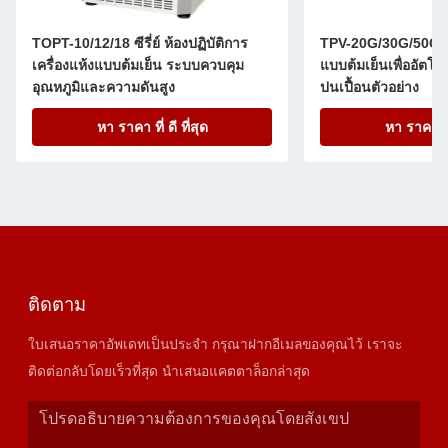
TOPT-10/12/18 ซีรี่ย์ ห้องปฏิบัติการ
TPV-20G/30G/50G/10
เครื่องแห้งแบบต้มเย็น ระบบควบคุม
แบบต้มเย็นเพื่ออัตโน
อุณหภูมิและความดันสูง
ปนเปื้อนตัวอย่าง
หา ราคา ที่ ดี ที่สุด
หา ราคา ที่ 
ติดตาม
ใบเสนอราคาอัพเดทเป็นประจำ กรุณาฝากอีเมลของคุณไว้ เราจะ
ติดต่อกลับโดยเร็วที่สุด นำเสนอแคตตาล็อกล่าสุด