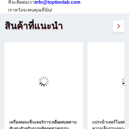
ที่จะติดต่อเรา
info@toptionlab.com
เราหวังจะพบคุณที่นั่น!
สินค้าที่แนะนํา
เครื่องคอนเซ็นเตอร์การเหยื่อผสมผสาน
แปรงน้ําเทอร์โมสตั๊กท
สับสนสําหรับการผลิตอุตสาหกรรม
ความเย็นปานกลาง พร