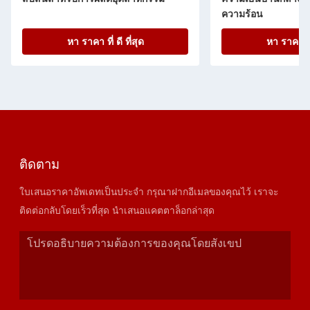
ความร้อน
หา ราคา ที่ ดี ที่สุด
หา ราคา ที่ 
ติดตาม
ใบเสนอราคาอัพเดทเป็นประจำ กรุณาฝากอีเมลของคุณไว้ เราจะ
ติดต่อกลับโดยเร็วที่สุด นำเสนอแคตตาล็อกล่าสุด