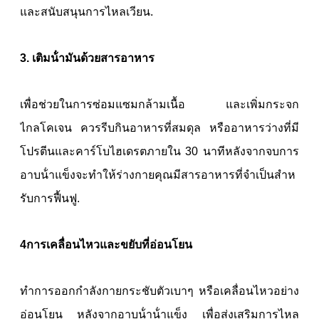
และสนับสนุนการไหลเวียน.
3. เติมน้ํามันด้วยสารอาหาร
เพื่อช่วยในการซ่อมแซมกล้ามเนื้อ และเพิ่มกระจก
ไกลโคเจน ควรรีบกินอาหารที่สมดุล หรืออาหารว่างที่มี
โปรตีนและคาร์โบไฮเดรตภายใน 30 นาทีหลังจากจบการ
อาบน้ําแข็งจะทําให้ร่างกายคุณมีสารอาหารที่จําเป็นสําห
รับการฟื้นฟู.
4การเคลื่อนไหวและขยับที่อ่อนโยน
ทําการออกกําลังกายกระชับตัวเบาๆ หรือเคลื่อนไหวอย่าง
อ่อนโยน หลังจากอาบน้ําน้ําแข็ง เพื่อส่งเสริมการไหล