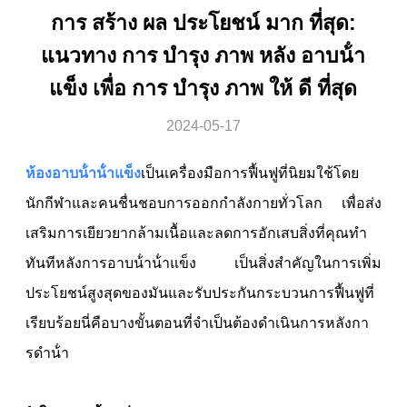
การ สร้าง ผล ประโยชน์ มาก ที่สุด:
แนวทาง การ บํารุง ภาพ หลัง อาบน้ํา
แข็ง เพื่อ การ บํารุง ภาพ ให้ ดี ที่สุด
2024-05-17
ห้องอาบน้ําน้ําแข็ง
เป็นเครื่องมือการฟื้นฟูที่นิยมใช้โดย
นักกีฬาและคนชื่นชอบการออกกําลังกายทั่วโลก เพื่อส่ง
เสริมการเยียวยากล้ามเนื้อและลดการอักเสบสิ่งที่คุณทํา
ทันทีหลังการอาบน้ําน้ําแข็ง เป็นสิ่งสําคัญในการเพิ่ม
ประโยชน์สูงสุดของมันและรับประกันกระบวนการฟื้นฟูที่
เรียบร้อยนี่คือบางขั้นตอนที่จําเป็นต้องดําเนินการหลังกา
รดําน้ํา