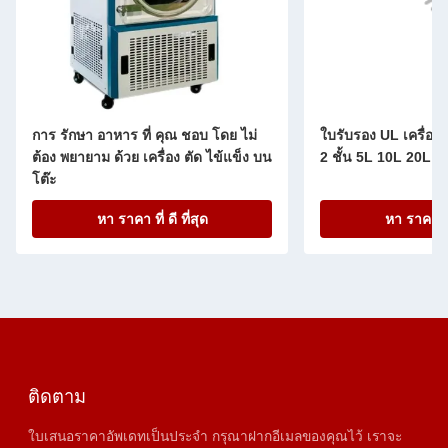
การ รักษา อาหาร ที่ คุณ ชอบ โดย ไม่
ใบรับรอง UL เครื่องป
ต้อง พยายาม ด้วย เครื่อง ตัด ไข้แข็ง บน
2 ชั้น 5L 10L 20L 
โต๊ะ
หา ราคา ที่ ดี ที่สุด
หา ราคา ที่ 
ติดตาม
ใบเสนอราคาอัพเดทเป็นประจำ กรุณาฝากอีเมลของคุณไว้ เราจะ