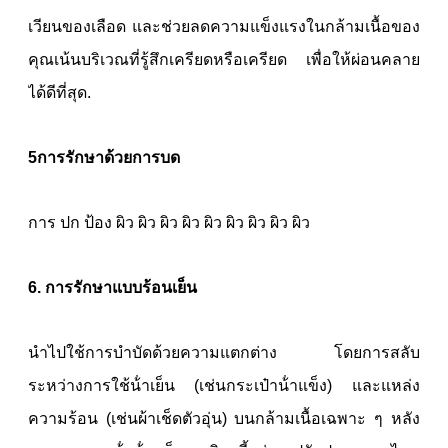
เวียนของเลือด และช่วยลดความแข็งแรงในกล้ามเนื้อของ
คุณเน้นบริเวณที่รู้สึกเครียดหรือเครียด เพื่อให้ผ่อนคลาย
ได้ดีที่สุด.
5การรักษาด้วยการบด
การ ปก ป้อง ผิว ผิว ผิว ผิว ผิว ผิว ผิว ผิว ผิว
6. การรักษาแบบร้อนเย็น
นําไปใช้การบําบัดด้วยความแตกต่าง โดยการสลับ
ระหว่างการใช้น้ําเย็น (เช่นกระเป๋าน้ําแข็ง) และแหล่ง
ความร้อน (เช่นผ้าเช็ดตัวอุ่น) บนกล้ามเนื้อเฉพาะ ๆ หลัง