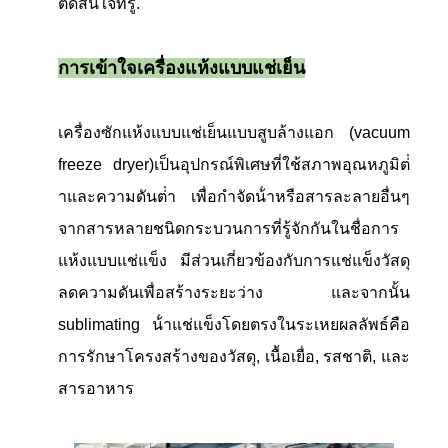
ตัดสินใจที่รู้.
การเข้าใจเครื่องแห้งแบบแช่เย็น
เครื่องซักแห้งแบบแช่เย็นแบบสูบล้างแอก (vacuum
freeze dryer)เป็นอุปกรณ์พิเศษที่ใช้สภาพอุณหภูมิต่ํ
าและความดันต่ํา เพื่อกําจัดน้ําหรือสารละลายอื่นๆ
จากสารหลายชนิดกระบวนการที่รู้จักกันในชื่อการ
แห้งแบบแช่แข็ง มีส่วนเกี่ยวข้องกับการแช่แข็งวัสดุ
ลดความดันเพื่อสร้างระยะว่าง และจากนั้น
sublimating น้ําแช่แข็งโดยตรงในระเหยผลลัพธ์คือ
การรักษาโครงสร้างของวัสดุ, เนื้อเยื่อ, รสชาติ, และ
สารอาหาร