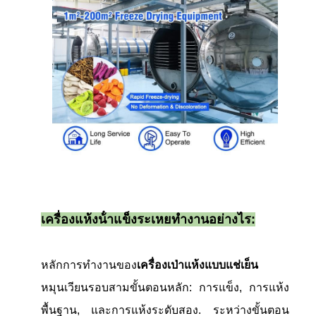
เครื่องแห้งน้ําแข็งระเหยทํางานอย่างไร:
หลักการทํางานของ
เครื่องเป่าแห้งแบบแช่เย็น
หมุนเวียนรอบสามขั้นตอนหลัก: การแข็ง, การแห้ง
พื้นฐาน, และการแห้งระดับสอง. ระหว่างขั้นตอน