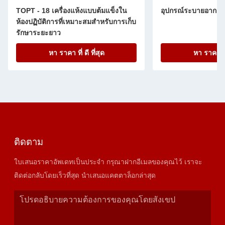
TOPT - 18 เครื่องแห้งแบบต้มแข็งใน
อุปกรณ์ระบายอากาศ
ห้องปฏิบัติการที่เหมาะสมสําหรับการเก็บ
รักษาระยะยาว
หา ราคา ที่ ดี ที่สุด
หา ราคา ที่ 
ติดตาม
ใบเสนอราคาอัพเดทเป็นประจำ กรุณาฝากอีเมลของคุณไว้ เราจะ
ติดต่อกลับโดยเร็วที่สุด นำเสนอแคตตาล็อกล่าสุด