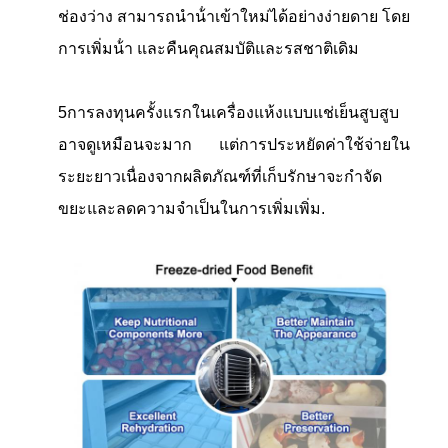
ช่องว่าง สามารถนําน้ําเข้าใหม่ได้อย่างง่ายดาย โดย
การเพิ่มน้ํา และคืนคุณสมบัติและรสชาติเดิม
5การลงทุนครั้งแรกในเครื่องแห้งแบบแช่เย็นสูบสูบ
อาจดูเหมือนจะมาก แต่การประหยัดค่าใช้จ่ายใน
ระยะยาวเนื่องจากผลิตภัณฑ์ที่เก็บรักษาจะกําจัด
ขยะและลดความจําเป็นในการเพิ่มเพิ่ม.