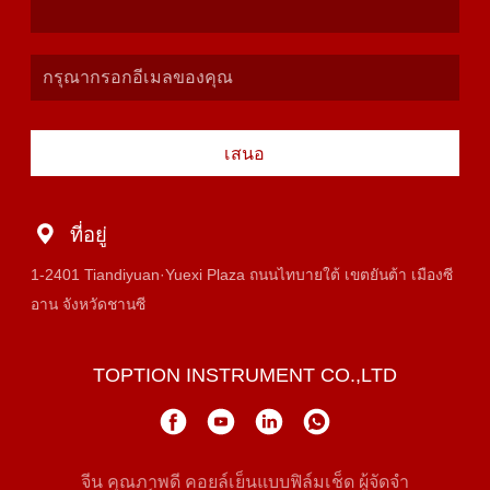
เสนอ
ที่อยู่
1-2401 Tiandiyuan·Yuexi Plaza ถนนไทบายใต้ เขตยันต้า เมืองซี
อาน จังหวัดชานซี
TOPTION INSTRUMENT CO.,LTD
จีน คุณภาพดี คอยล์เย็นแบบฟิล์มเช็ด ผู้จัดจํา