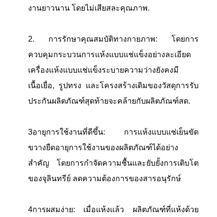
งานยาวนาน โดยไม่เสียสละคุณภาพ.
2. การรักษาคุณสมบัติทางกายภาพ: โดยการ
ควบคุมกระบวนการแห้งแบบแช่แข็งอย่างละเอียด
เครื่องแห้งแบบแช่แข็งระบายความว่างยังคงมี
เนื้อเยื่อ, รูปทรง และโครงสร้างเดิมของวัสดุการรับ
ประกันผลิตภัณฑ์สุดท้ายจะคล้ายกับผลิตภัณฑ์สด.
3อายุการใช้งานที่ดีขึ้น: การแห้งแบบแช่เย็นขัด
ขวางยืดอายุการใช้งานของผลิตภัณฑ์ได้อย่าง
สําคัญ โดยการกําจัดความชื้นและยับยั้งการเติบโต
ของจุลินทรีย์ ลดความต้องการของสารอนุรักษ์
4การผสมง่าย: เมื่อแห้งแล้ว ผลิตภัณฑ์ที่แห้งด้วย