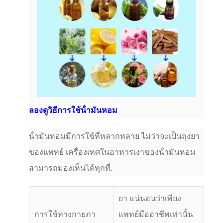
ลองดูวิธีการใช้น้ํามันหอม
น้ํามันหอมมีการใช้ที่หลากหลาย ไม่ว่าจะเป็นถุงยา
ของแพทย์ เครื่องเทศในอาหารเงาของน้ํามันหอม
สามารถมองเห็นได้ทุกที่.
ยา แน่นอนว่าเพียง
การใช้ทางกายภา
แพทย์มืออาชีพเท่านั้น