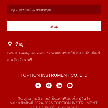
เสนอ
ที่อยู่
1-2401 Tiandiyuan·Yuexi Plaza ถนนไทบายใต้ เขตยันต้า เมืองซี
อาน จังหวัดชานซี
TOPTION INSTRUMENT CO.,LTD
จีน คุณภาพดี คอยล์เย็นแบบฟิล์มเช็ด ผู้จัดจํา
หน่าย.ลิขสิทธิ์ 2024-2026 TOPTION INSTRUMENT
CO.,LTD สิทธิทั้งหมดถูกเก็บไว้