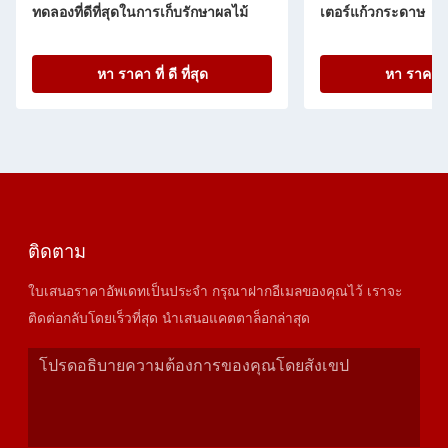
ทดลองที่ดีที่สุดในการเก็บรักษาผลไม้
เตอร์แก้วกระดาษ
หา ราคา ที่ ดี ที่สุด
หา ราคา ที่ 
ติดตาม
ใบเสนอราคาอัพเดทเป็นประจำ กรุณาฝากอีเมลของคุณไว้ เราจะ
ติดต่อกลับโดยเร็วที่สุด นำเสนอแคตตาล็อกล่าสุด