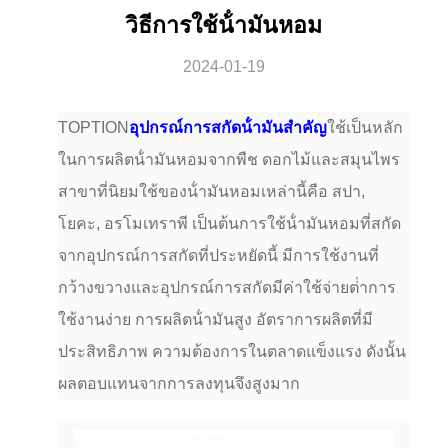
วิธีการใช้น้ํามันหอม
2024-01-19
TOPTION
อุปกรณ์การสกัดน้ํามันสําคัญ
ใช้เป็นหลัก
ในการผลิตน้ํามันหอมจากพืช ดอกไม้และสมุนไพร
สาขาที่นิยมใช้ของน้ํามันหอมเหล่านี้คือ สปา,
โยคะ, อรโมเทราพี เป็นต้นการใช้น้ํามันหอมที่สกัด
จากอุปกรณ์การสกัดที่ประหยัดนี้ มีการใช้งานที่
กว้างขวางและอุปกรณ์การสกัดมีค่าใช้จ่ายต่ําการ
ใช้งานง่าย การผลิตน้ํามันสูง อัตราการผลิตที่มี
ประสิทธิภาพ ความต้องการในตลาดแข็งแรง ดังนั้น
ผลตอบแทนจากการลงทุนจึงสูงมาก