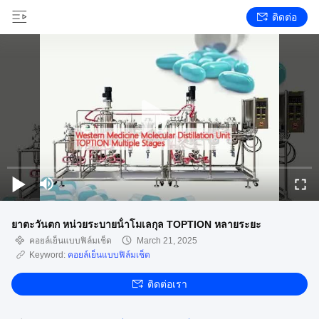
ติดต่อ
ยาตะวันตก หน่วยระบายน้ําโมเลกุล TOPTION หลายระยะ
คอยล์เย็นแบบฟิล์มเช็ด
March 21, 2025
Keyword:
คอยล์เย็นแบบฟิล์มเช็ด
ติดต่อเรา