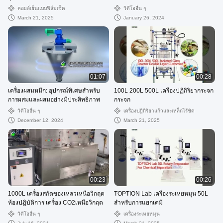
คอยล์เย็นแบบฟิล์มเช็ด
วิดีโออื่น ๆ
March 21, 2025
January 26, 2024
01:07
00:28
เครื่องผสมหมึก: อุปกรณ์พิเศษสําหรับ
100L 200L 500L เครื่องปฏิกิริยากระจก
การผสมและผสมอย่างมีประสิทธิภาพ
กระจก
วิดีโออื่น ๆ
เครื่องปฏิกิริยาแก้วและเหล็กไร้ขัด
December 12, 2024
March 21, 2025
00:23
00:26
1000L เครื่องสกัดของเหลวเหนือวิกฤต
TOPTION Lab เครื่องระเหยหมุน 50L
ห้องปฏิบัติการ เครื่อง CO2เหนือวิกฤต
สําหรับการแยกเคมี
วิดีโออื่น ๆ
เครื่องระเหยหมุน