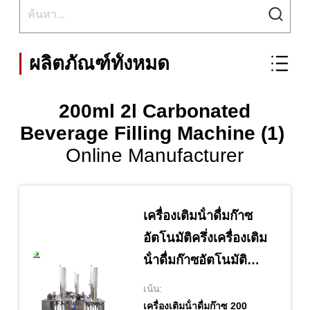
ผลิตภัณฑ์ทั้งหมด
200ml 2l Carbonated
Beverage Filling Machine (1)
Online Manufacturer
เครื่องเติมน้ําดื่มก๊าซ
อัตโนมัติครึ่งเครื่องเติม
น้ําดื่มก๊าซอัตโนมัติ
200ml-2L เครื่องเติม
เน้น:
น้ําดื่มน้ําอ่อน
เครื่องเติมน้ําดื่มก๊าซ 200