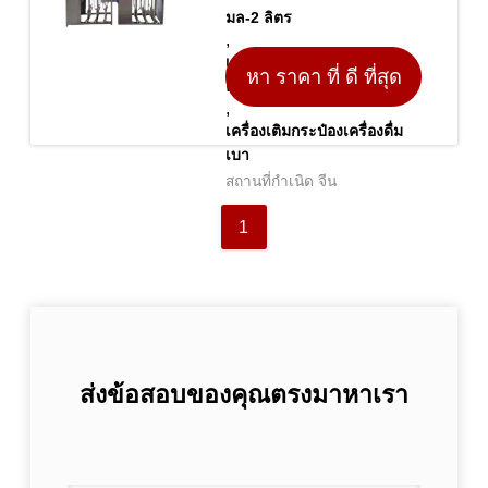
มล-2 ลิตร
,
เครื่องเติมน้ําดื่มที่มีก๊าซบอน
หา ราคา ที่ ดี ที่สุด
ครึ่งอัตโนมัติ
,
เครื่องเติมกระป๋องเครื่องดื่ม
เบา
สถานที่กำเนิด จีน
1
ส่งข้อสอบของคุณตรงมาหาเรา