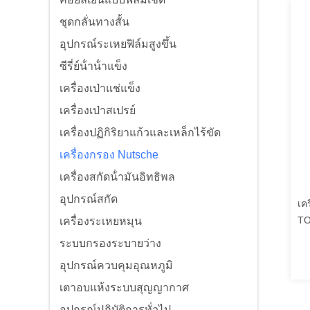
ชุดกลั่นทางสั้น
อุปกรณ์ระเหยฟิล์มสูงขึ้น
ซีรี่ย์น้ําน้ําแข็ง
เครื่องเป่าแช่แข็ง
เครื่องเป่าสเปรย์
เครื่องปฏิกิริยาแก้วและเหล็กไร้ขัด
เครื่องกรอง Nutsche
เครื่องสกัดน้ํามันอิทธิพล
อุปกรณ์สกัด
เค
TO
เครื่องระเหยหมุน
ระบบกรองระบายว่าง
อุปกรณ์ควบคุมอุณหภูมิ
เตาอบแห้งระบบสุญญากาศ
อุปกรณ์ปฏิบัติการทั่วไป