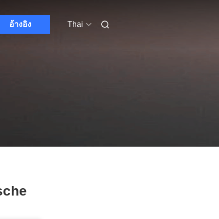
อ้างอิง
Thai
tsche