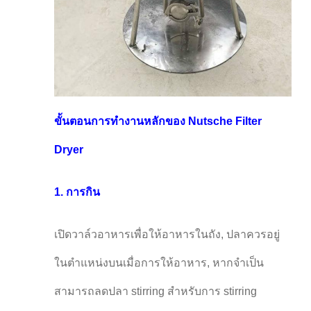
ขั้นตอนการทํางานหลักของ Nutsche Filter
Dryer
1. การกิน
เปิดวาล์วอาหารเพื่อให้อาหารในถัง, ปลาควรอยู่
ในตําแหน่งบนเมื่อการให้อาหาร, หากจําเป็น
สามารถลดปลา stirring สําหรับการ stirring