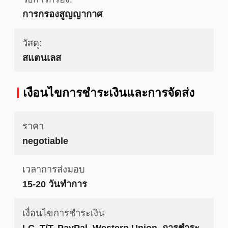
การกรองสูญญากาศ
วัสดุ:
สแตนเลส
เงื่อนไขการชําระเงินและการจัดส่ง
ราคา
negotiable
เวลาการส่งมอบ
15-20 วันทำการ
เงื่อนไขการชำระเงิน
LC, T/T, PayPal, Western Union, การชำระ