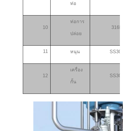
ท่อ
ท่อการ
10
316L
ปล่อย
11
หนุน
SS304
เครื่อง
12
SS304
กั้น