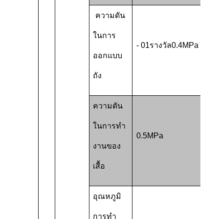
ความดัน
ในการ
- 01
รางวัล
0.4MPa
ออกแบบ
ถัง
ความดัน
ในการทํา
0.5MPa
งานของ
เสื้อ
อุณหภูมิ
การทํา