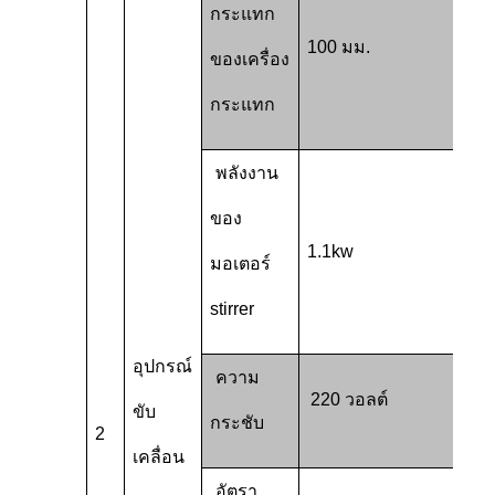
กระแทก
100 มม.
ของเครื่อง
กระแทก
พลังงาน
ของ
1.1kw
มอเตอร์
stirrer
อุปกรณ์
ความ
220 วอลต์
ขับ
กระชับ
2
เคลื่อน
อัตรา