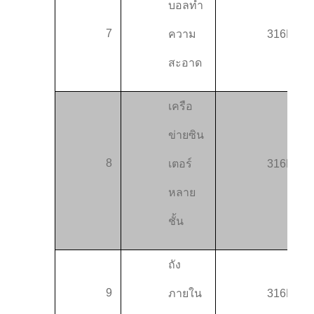
บอลทํา
7
ความ
316L
สะอาด
เครือ
ข่ายซิน
8
เตอร์
316L
หลาย
ชั้น
ถัง
9
ภายใน
316L