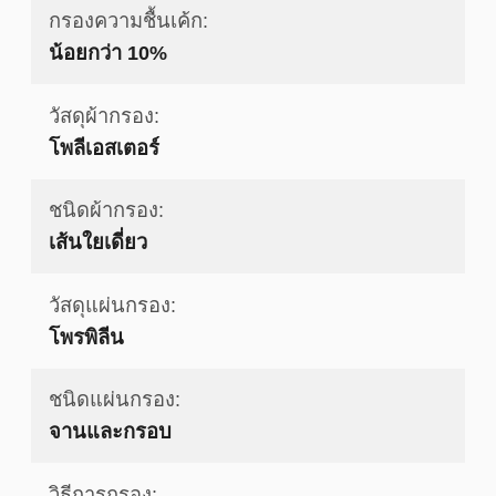
กรองความชื้นเค้ก:
น้อยกว่า 10%
วัสดุผ้ากรอง:
โพลีเอสเตอร์
ชนิดผ้ากรอง:
เส้นใยเดี่ยว
วัสดุแผ่นกรอง:
โพรพิลีน
ชนิดแผ่นกรอง:
จานและกรอบ
วิธีการกรอง: