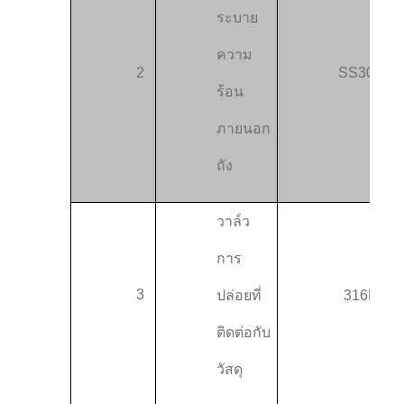
ระบาย
ความ
2
SS304
ร้อน
ภายนอก
ถัง
วาล์ว
การ
3
ปล่อยที่
316L
ติดต่อกับ
วัสดุ