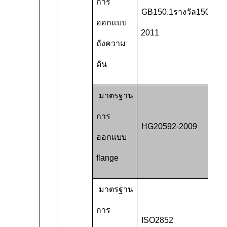
การ
GB150.1
รางวัล
150.4-
ออกแบบ
2011
ถังความ
ดัน
มาตรฐาน
การ
HG20592-2009
ออกแบบ
flange
มาตรฐาน
การ
ISO2852