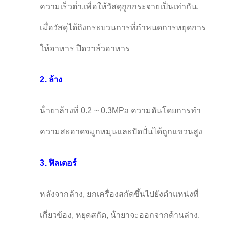
ความเร็วต่ํา,เพื่อให้วัสดุถูกกระจายเป็นเท่ากัน.
เมื่อวัสดุได้ถึงกระบวนการที่กําหนดการหยุดการ
ให้อาหาร ปิดวาล์วอาหาร
2. ล้าง
น้ํายาล้างที่ 0.2 ~ 0.3MPa ความดันโดยการทํา
ความสะอาดจมูกหมุนและปัดปั่นได้ถูกแขวนสูง
3. ฟิลเตอร์
หลังจากล้าง, ยกเครื่องสกัดขึ้นไปยังตําแหน่งที่
เกี่ยวข้อง, หยุดสกัด, น้ํายาจะออกจากด้านล่าง.