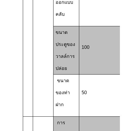
ออกแบบ
คลับ
ขนาด
ประตูของ
100
วาลล์การ
ปล่อย
ขนาด
ของท่า
50
ฝาก
การ