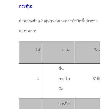
กระตุ้น:
ด้านล่างสําหรับอุปกรณ์และการบําบัดพื้นผิวจาก
สแตนเลส:
ไม่
ส่วน
วัสดุ
พื้น
1
ภายใน
316L
ถัง
การปิด