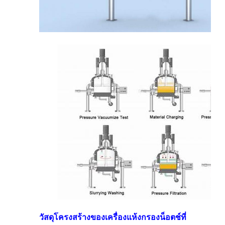
วัสดุโครงสร้างของเครื่องแห้งกรองน็อตช์ที่