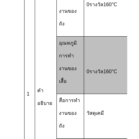
0
รางวัล
160°C
งานของ
ถัง
อุณหภูมิ
การทํา
งานของ
0
รางวัล
160°C
เสื้อ
คํา
1
สื่อการทํา
อธิบาย
งานของ
วัสดุเคมี
ถัง