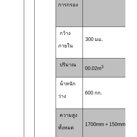
การกรอง
กว้าง
300 มม.
ภายใน
ปริมาณ
3
00.02m
น้ําหนัก
600 กก.
ว่าง
ความสูง
1700mm + 150mm
ทั้งหมด