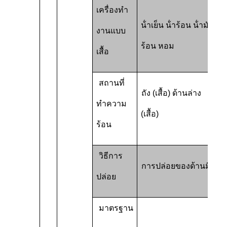
เครื่องทํา
น้ําเย็น น้ําร้อน น้ํามัน
งานแบบ
ร้อน หอม
เสื้อ
สถานที่
ถัง (เสื้อ) ด้านล่าง
ทําความ
(เสื้อ)
ร้อน
วิธีการ
การปล่อยของด้านมือ
ปล่อย
มาตรฐาน