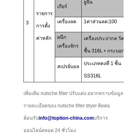
ยูจีน
เกียร์
รายการ
เครื่องลด
1ค่าส่วนลด:100
3
การตั้ง
ผนึก
ค่าหลัก
เครื่องประปากล วัสดุที่
เครื่องจักร
ชื้น 316L + กระบอก
ประเภทคงที่ 1 ชิ้น
สเปรย์บอล
SS316L
เพิ่มเติม nutsche filter ปรับแต่ง อยากทราบข้อมูล
รายละเอียดของ nutsche filter dryer ติดต่อ
ต้อนรับ
info@toption-china.com
บริการ
ออนไลน์ตลอด 24 ชั่วโมง