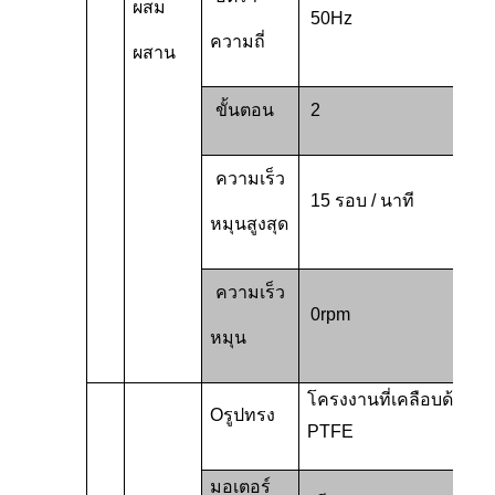
ผสม
50Hz
ความถี่
ผสาน
ขั้นตอน
2
ความเร็ว
15 รอบ / นาที
หมุนสูงสุด
ความเร็ว
0rpm
หมุน
โครงงานที่เคลือบด้วย
O
รูปทรง
PTFE
มอเตอร์