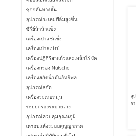
ชุดกลั่นทางสั้น
อุปกรณ์ระเหยฟิล์มสูงขึ้น
ซีรี่ย์น้ําน้ําแข็ง
เครื่องเป่าแช่แข็ง
เครื่องเป่าสเปรย์
เครื่องปฏิกิริยาแก้วและเหล็กไร้ขัด
เครื่องกรอง Nutsche
เครื่องสกัดน้ํามันอิทธิพล
อุปกรณ์สกัด
อุป
เครื่องระเหยหมุน
กา
ระบบกรองระบายว่าง
อุปกรณ์ควบคุมอุณหภูมิ
เตาอบแห้งระบบสุญญากาศ
อุปกรณ์ปฏิบัติการทั่วไป