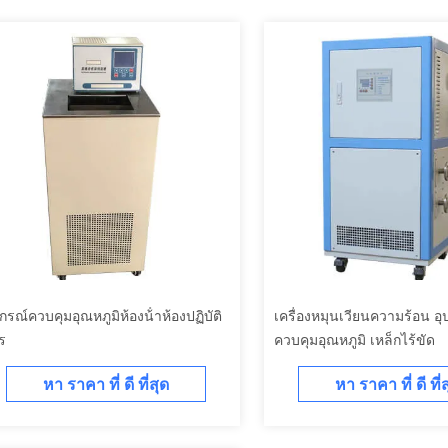
กรณ์ควบคุมอุณหภูมิห้องน้ําห้องปฏิบัติ
เครื่องหมุนเวียนความร้อน อุ
ร
ควบคุมอุณหภูมิ เหล็กไร้ขัด
หา ราคา ที่ ดี ที่สุด
หา ราคา ที่ ดี ที่