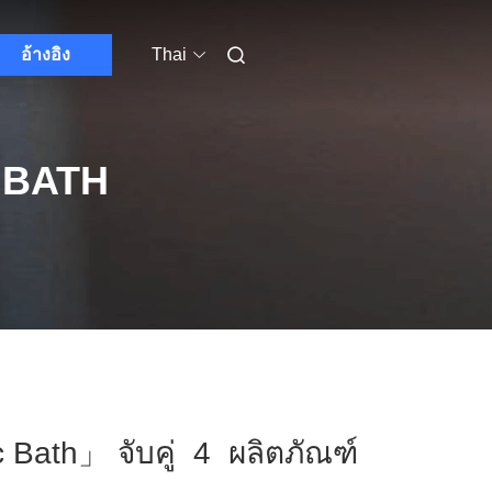
อ้างอิง
Thai
 BATH
 Bath」 จับคู่ 4 ผลิตภัณฑ์