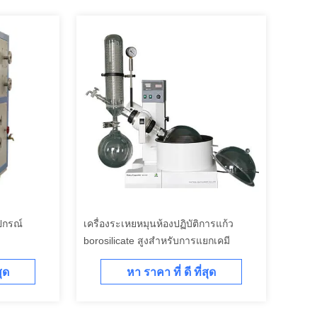
ปกรณ์
เครื่องระเหยหมุนห้องปฏิบัติการแก้ว
borosilicate สูงสําหรับการแยกเคมี
สุด
หา ราคา ที่ ดี ที่สุด