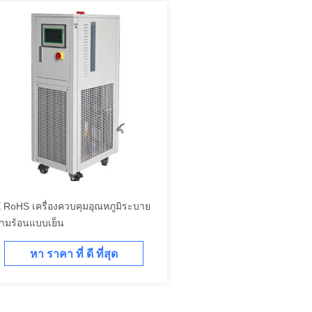
 RoHS เครื่องควบคุมอุณหภูมิระบาย
ามร้อนแบบเย็น
หา ราคา ที่ ดี ที่สุด