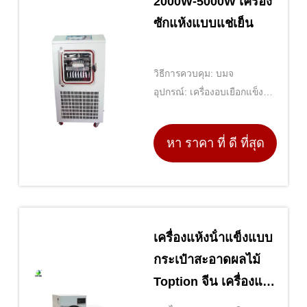
2000W-5000W เครื่อง
ซักแห้งแบบแช่เย็น
วิธีการควบคุม: บมจ
อุปกรณ์: เครื่องอบเยือกแข็ง
ระบบสุญญากาศ
หา ราคา ที่ ดี ที่สุด
เครื่องแห้งน้ําแข็งแบบ
กระเป๋าสะอาดผลไม้
Toption จีน เครื่องแห้ง
น้ําแข็งขนาดเล็ก