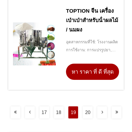
TOPTION จีน เครื่อง
เป่าเป่าสําหรับน้ําผลไม้
/ นมผง
อุตสาหกรรมที่ใช้: โรงงานผลิต
การใช้งาน: การแปรรูปยา,
การแพทย์
หา ราคา ที่ ดี ที่สุด
17
18
19
20