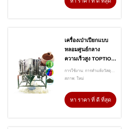
หา ราคา ที่ ดี ที่สุด
เครื่องเป่าเปียกแบบ
หลอมศูนย์กลาง
ความเร็วสูง TOPTION
รับรอง ISO CE
การใช้งาน: การทำแห้งวัสดุ
ของเหลว
สภาพ: ใหม่
หา ราคา ที่ ดี ที่สุด