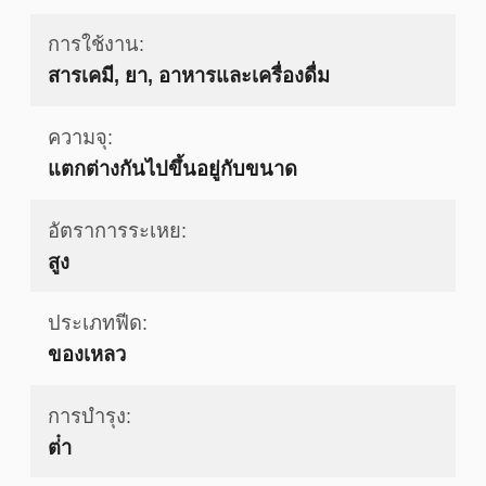
การใช้งาน:
สารเคมี, ยา, อาหารและเครื่องดื่ม
ความจุ:
แตกต่างกันไปขึ้นอยู่กับขนาด
อัตราการระเหย:
สูง
ประเภทฟีด:
ของเหลว
การบํารุง:
ต่ํา