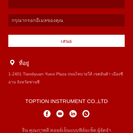
เสนอ
ที่อยู่
1-2401 Tiandiyuan·Yuexi Plaza ถนนไทบายใต้ เขตยันต้า เมืองซี
อาน จังหวัดชานซี
TOPTION INSTRUMENT CO.,LTD
จีน คุณภาพดี คอยล์เย็นแบบฟิล์มเช็ด ผู้จัดจํา