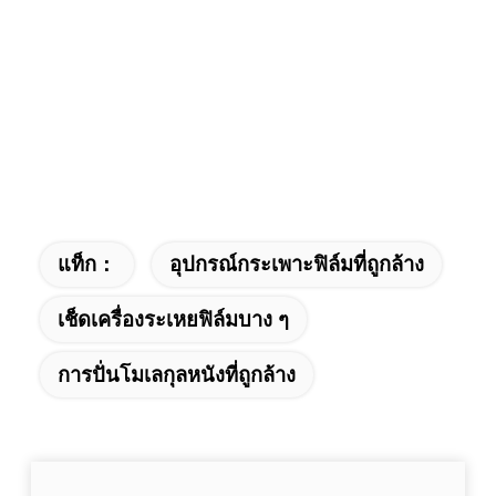
แท็ก：
อุปกรณ์กระเพาะฟิล์มที่ถูกล้าง
เช็ดเครื่องระเหยฟิล์มบาง ๆ
การปั่นโมเลกุลหนังที่ถูกล้าง