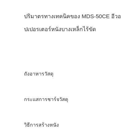
ปริมาตรทางเทคนิคของ MDS-50CE อีวอ
ปเปอรเตอร์หนังบางเหล็กไร้ขัด
ถังอาหารวัสดุ
กระแสการชาร์จวัสดุ
วิธีการสร้างหนัง