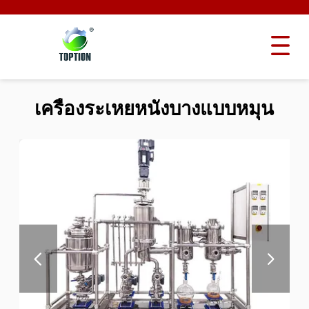
เครื่องระเหยหนังบางแบบหมุน