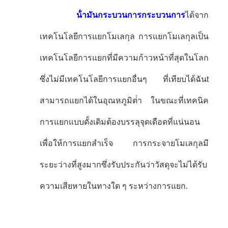
น้ํามันกระบวนการกระบวนการ
ได้จาก
เทคโนโลยีการแยกโมเลกุล การแยกโมเลกุลเป็น
เทคโนโลยีการแยกที่มีความก้าวหน้าที่สุดในโลก
ซึ่งไม่มีเทคโนโลยีการแยกอื่นๆ ที่เทียบได้
ฉัน
t
สามารถแยกได้ในอุณหภูมิต่ํา ในขณะที่เทคนิค
การแยกแบบดั้งเดิมต้องบรรลุจุดเดือดที่แน่นอน
เพื่อให้การแยกสําเร็จ การกระจายโมเลกุลมี
ระยะว่างที่สูงมากซึ่งรับประกันว่าวัสดุจะไม่ได้รับ
ความเสียหายในทางใด ๆ ระหว่างการแยก.