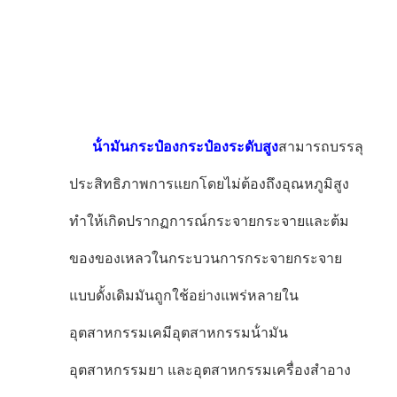
น้ํามันกระป๋องกระป๋องระดับสูง
สามารถบรรลุ
ประสิทธิภาพการแยกโดยไม่ต้องถึงอุณหภูมิสูง
ทําให้เกิดปรากฏการณ์กระจายกระจายและต้ม
ของของเหลวในกระบวนการกระจายกระจาย
แบบดั้งเดิมมันถูกใช้อย่างแพร่หลายใน
อุตสาหกรรมเคมีอุตสาหกรรมน้ํามัน
อุตสาหกรรมยา และอุตสาหกรรมเครื่องสําอาง