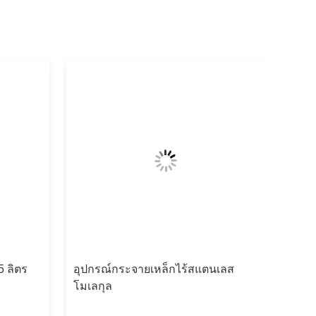
5 ลิตร
อุปกรณ์กระจายเหล็กไร้สแตนเลส
โมเลกุล