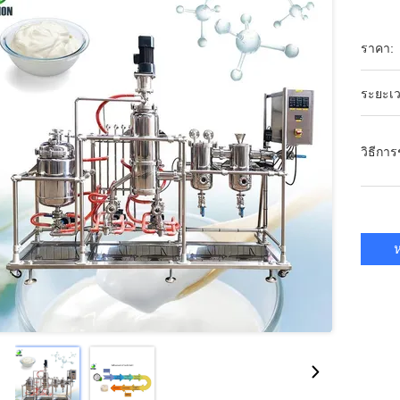
ราคา:
ระยะเว
วิธีกา
ห