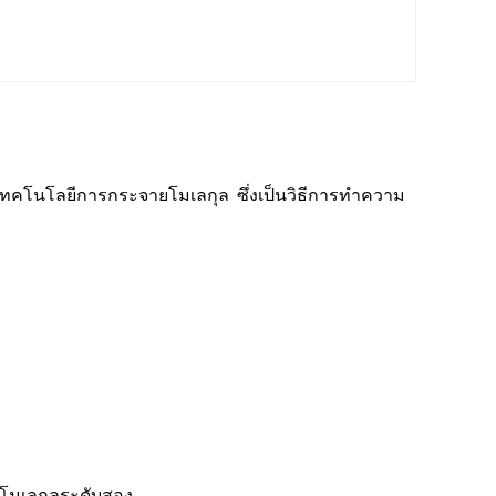
โนโลยีการกระจายโมเลกุล ซึ่งเป็นวิธีการทําความ
โมเลกุลระดับสอง