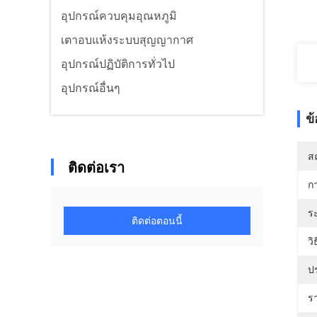
อุปกรณ์ควบคุมอุณหภูมิ
เตาอบแห้งระบบสุญญากาศ
อุปกรณ์ปฏิบัติการทั่วไป
อุปกรณ์อื่นๆ
ข
สถ
ติดต่อเรา
ก
ร
ติดต่อตอนนี้
ว
ป
ร