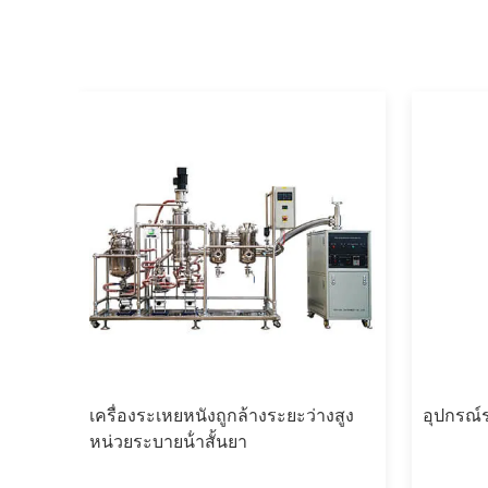
กุล
เครื่องระเหยหนังถูกล้างระยะว่างสูง
อุปกรณ์ร
หน่วยระบายน้ําสั้นยา