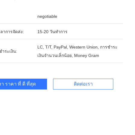
negotiable
ลาการจัดส่ง:
15-20 วันทำการ
LC, T/T, PayPal, Western Union, การชำระ
รชำระเงิน:
เงินจำนวนเล็กน้อย, Money Gram
า ราคา ที่ ดี ที่สุด
ติดต่อเรา