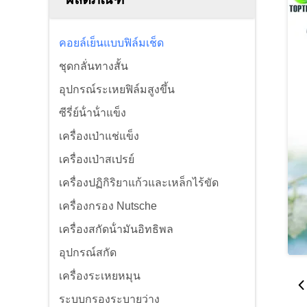
คอยล์เย็นแบบฟิล์มเช็ด
ชุดกลั่นทางสั้น
อุปกรณ์ระเหยฟิล์มสูงขึ้น
ซีรี่ย์น้ําน้ําแข็ง
เครื่องเป่าแช่แข็ง
เครื่องเป่าสเปรย์
เครื่องปฏิกิริยาแก้วและเหล็กไร้ขัด
เครื่องกรอง Nutsche
เครื่องสกัดน้ํามันอิทธิพล
อุปกรณ์สกัด
เครื่องระเหยหมุน
ระบบกรองระบายว่าง