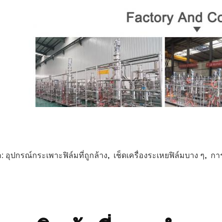
ก:
อุปกรณ์กระเพาะฟิล์มที่ถูกล้าง
,
เช็ดเครื่องระเหยฟิล์มบาง ๆ
,
การ