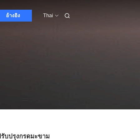
อ้างอิง
Thai
รับปรุงกรดมะขาม