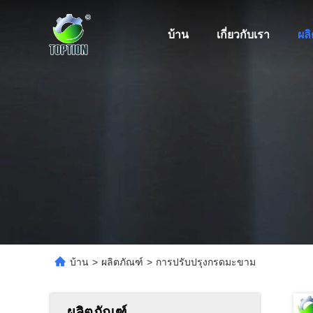
บ้าน
เกี่ยวกับเรา
ผล
บ้าน
>
ผลิตภัณฑ์
>
การปรับปรุงกรดมะขาม
ผลิตภัณฑ์