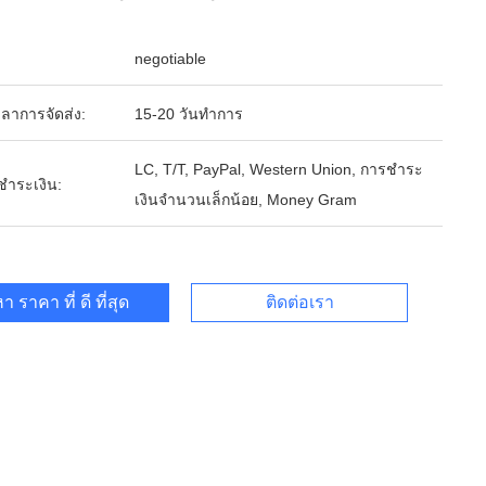
negotiable
ลาการจัดส่ง:
15-20 วันทำการ
LC, T/T, PayPal, Western Union, การชำระ
รชำระเงิน:
เงินจำนวนเล็กน้อย, Money Gram
า ราคา ที่ ดี ที่สุด
ติดต่อเรา