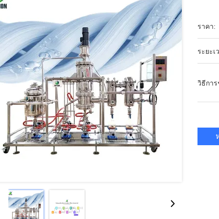
ราคา:
ระยะเว
วิธีกา
ห