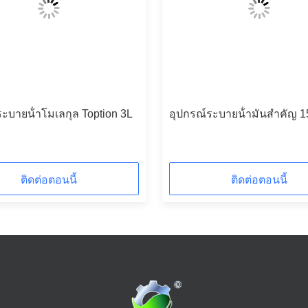
ะบายน้ําโมเลกุล Toption 3L
อุปกรณ์ระบายน้ํามันสําคัญ 1
ติดต่อตอนนี้
ติดต่อตอนนี้