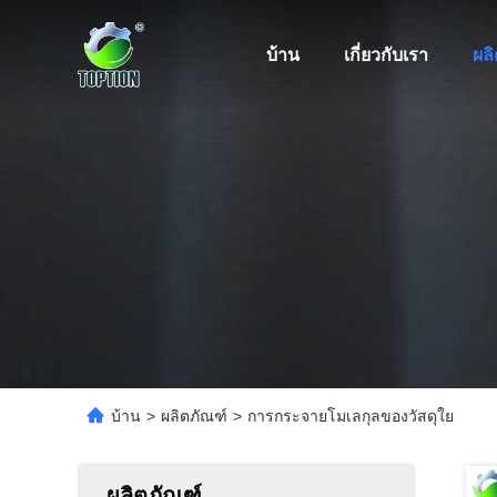
บ้าน
เกี่ยวกับเรา
ผล
บ้าน
>
ผลิตภัณฑ์
>
การกระจายโมเลกุลของวัสดุใย
ผลิตภัณฑ์