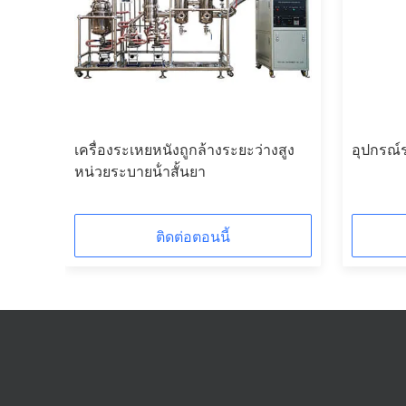
กุล
เครื่องระเหยหนังถูกล้างระยะว่างสูง
อุปกรณ์ร
หน่วยระบายน้ําสั้นยา
ติดต่อตอนนี้