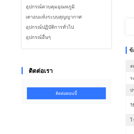
อุปกรณ์ควบคุมอุณหภูมิ
เตาอบแห้งระบบสุญญากาศ
อุปกรณ์ปฏิบัติการทั่วไป
อุปกรณ์อื่นๆ
ข
สถ
ติดต่อเรา
ร
ป
ติดต่อตอนนี้
ว
โว