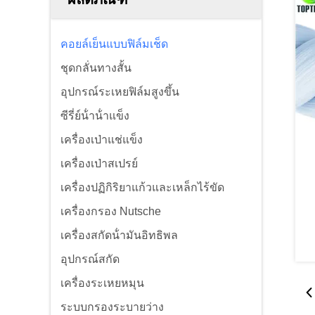
คอยล์เย็นแบบฟิล์มเช็ด
ชุดกลั่นทางสั้น
อุปกรณ์ระเหยฟิล์มสูงขึ้น
ซีรี่ย์น้ําน้ําแข็ง
เครื่องเป่าแช่แข็ง
เครื่องเป่าสเปรย์
เครื่องปฏิกิริยาแก้วและเหล็กไร้ขัด
เครื่องกรอง Nutsche
เครื่องสกัดน้ํามันอิทธิพล
อุปกรณ์สกัด
เครื่องระเหยหมุน
ระบบกรองระบายว่าง