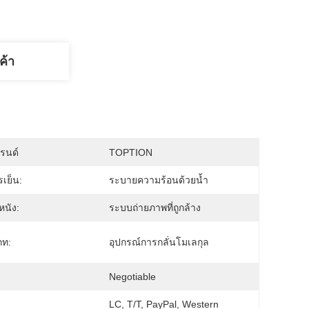
ค้า
บรนด์
TOPTION
รเย็น:
ระบายความร้อนด้วยน้ำ
นัง:
ระบบถ่ายภาพที่ถูกล้าง
ภท:
อุปกรณ์การกลั่นโมเลกุล
:
Negotiable
LC, T/T, PayPal, Western 