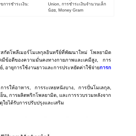
นไขการชำระเงิน:
Union, การชำระเงินจำนวนเล็ก
น้อย, Money Gram
กัดโพลีเมอร์โมเลกุลอินทรีย์ที่พัฒนาใหม่ โพลยามิด
ิดมีข้อดีของความมั่นคงทางกายภาพและเคมีสูง, การ
รีย์, อายุการใช้งานยาวและการประหยัดค่าใช้จ่าย
การก
การให้อาหาร, การระเหยหนังบาง, การปั่นโมเลกุล,
็น, การผลิตพริกโพลยามิด, และการรวบรวมหลังจาก
ยได้รับการปรับปรุงและเสริม