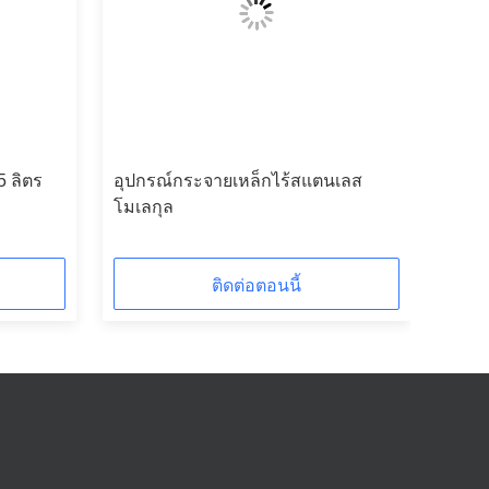
5 ลิตร
อุปกรณ์กระจายเหล็กไร้สแตนเลส
โมเลกุล
ติดต่อตอนนี้