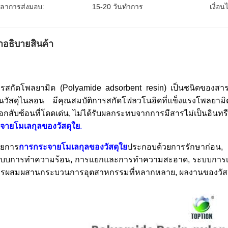
วลาการส่งมอบ:
15-20 วันทำการ
เงื่อ
ําอธิบายสินค้า
รสกัดโพลยามิด (Polyamide adsorbent resin) เป็นชนิดของสารส
็นวัสดุไนลอน มีคุณสมบัติการสกัดโฟลวโนอิดที่แข็งแรงโพลยาม
ือกสับซ้อนที่โดดเด่น, ไม่ได้รับผลกระทบจากการมีสารไม่เป็นอินท
จายโมเลกุลของวัสดุใย
.
ายการ
การกระจายโมเลกุลของวัสดุใย
ประกอบด้วยการรักษาก่อน, 
บบการทําความร้อน, การแยกและการทําความสะอาด, ระบบการเย
รผสมผสานกระบวนการอุตสาหกรรมที่หลากหลาย, ผลงานของวัสดุใ