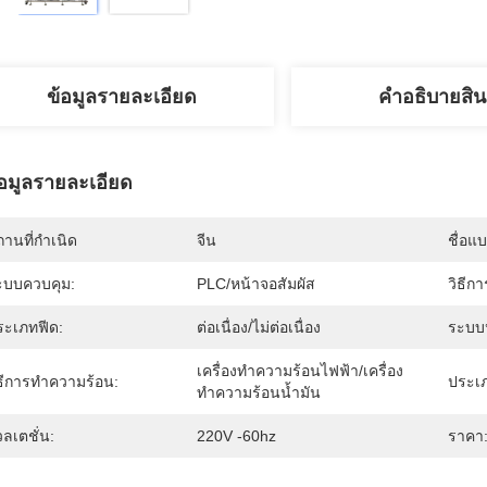
ข้อมูลรายละเอียด
คําอธิบายสิน
้อมูลรายละเอียด
านที่กำเนิด
จีน
ชื่อแ
ะบบควบคุม:
PLC/หน้าจอสัมผัส
วิธีกา
ระเภทฟีด:
ต่อเนื่อง/ไม่ต่อเนื่อง
ระบบห
เครื่องทำความร้อนไฟฟ้า/เครื่อง
ิธีการทำความร้อน:
ประเ
ทำความร้อนน้ำมัน
ลเตชั่น:
220V -60hz
ราคา