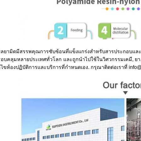
ลยามิดมีสรรพคุณการซับซ้อนที่แข็งแกร่งสําหรับสารประกอบและตอ
อบคลุมหลายประเทศทั่วโลก และถูกนําไปใช้ในวิศวกรรมเคมี, ยา
้ไขห้องปฏิบัติการและบริการที่กําหนดเอง. กรุณาติดต่อเราที่ info@