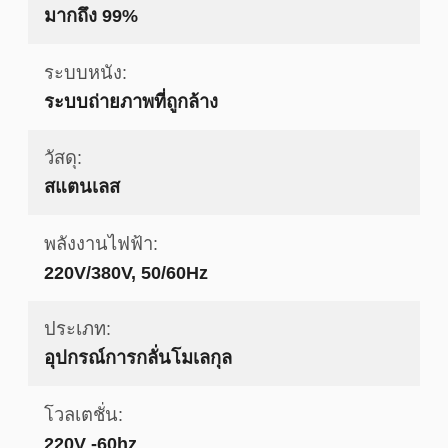
มากถึง 99%
ระบบหนัง:
ระบบถ่ายภาพที่ถูกล้าง
วัสดุ:
สแตนเลส
พลังงานไฟฟ้า:
220V/380V, 50/60Hz
ประเภท:
อุปกรณ์การกลั่นโมเลกุล
โวลเตชั่น:
220V -60hz