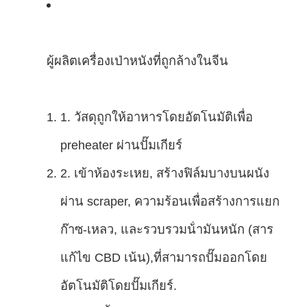
ผู้ผลิตเครื่องเป่าหนังที่ถูกล้างในจีน
1. วัสดุถูกให้อาหารโดยอัตโนมัติเพื่อ
preheater ผ่านปั๊มเกียร์
2. เข้าห้องระเหย, สร้างฟิล์มบางบนผนัง
ผ่าน scraper, ความร้อนเพื่อสร้างการแยก
ก๊าซ-เหลว, และรวบรวมน้ํามันหนัก (สาร
แก้ไข CBD เน้น),ที่สามารถปั๊มออกโดย
อัตโนมัติโดยปั๊มเกียร์.