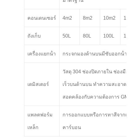
มาตรฐาน
คอนเดนเซอร์
4m2
8m2
10m2
15m2
ถังเก็บ
50L
80L
100L
100L
เครื่องแยกน้ํา
กระจกมองด้านบนมีซับออกน้ํามัน
วัสดุ 304 ช่องปิดภายใน ช่องมือเปิด
เดมิสเตอร์
เร็วบนด้านบน ทําความสะอาดง่าย
สอดคล้องกับความต้องการ GMP
แพลตฟอร์ม
การออกแบบหรือการทาสีจากเหล็ก
เหล็ก
คาร์บอน