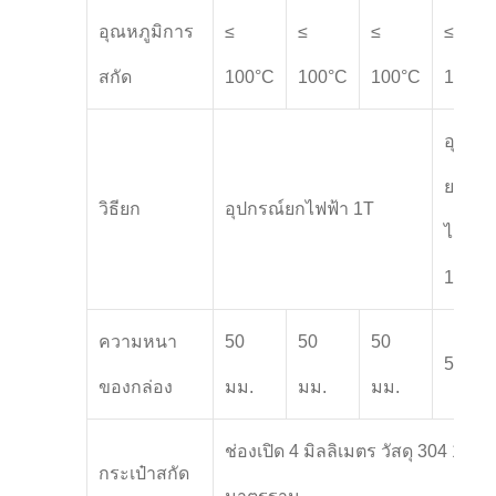
อุณหภูมิการ
≤
≤
≤
≤
สกัด
100°C
100°C
100°C
100°C
อุปกรณ
ยก
วิธียก
อุปกรณ์ยกไฟฟ้า 1T
ไฟฟ้า
1.5T
ความหนา
50
50
50
50 มม
ของกล่อง
มม.
มม.
มม.
ช่องเปิด 4 มิลลิเมตร วัสดุ 304 1
กระเป๋าสกัด