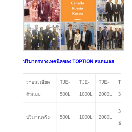
ปริมาตรทางเทคนิคของ TOPTION สแตนเลส
รายละเอียด
TJE-
TJE-
TJE-
TJE-
ตัวแบบ
500L
1000L
2000L
3000L
3000
ปริมาณจริง
500L
1000L
2000L
ลิตร