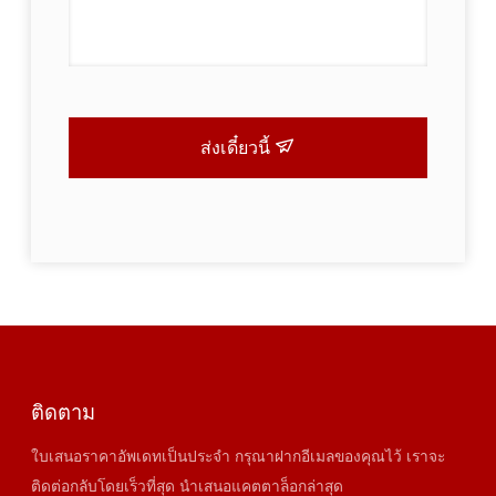
ส่งเดี๋ยวนี้
ติดตาม
ใบเสนอราคาอัพเดทเป็นประจำ กรุณาฝากอีเมลของคุณไว้ เราจะ
ติดต่อกลับโดยเร็วที่สุด นำเสนอแคตตาล็อกล่าสุด