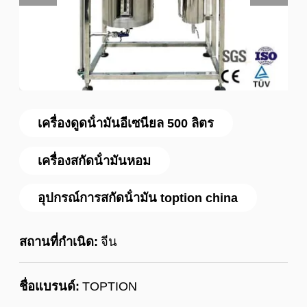
เครื่องดูดน้ํามันอีเซนียล 500 ลิตร
เครื่องสกัดน้ํามันหอม
อุปกรณ์การสกัดน้ํามัน toption china
สถานที่กำเนิด:
จีน
ชื่อแบรนด์:
TOPTION