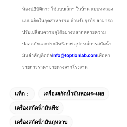
ห้องปฏิบัติการ ใช้แบบเล็กๆ ในบ้าน แบบทดลอง
แบบผลิตในอุตสาหกรรม สําหรับธุรกิจ สามารถ
ปรับเปลี่ยนความจุได้อย่างหลากหลายความ
ปลอดภัยและประสิทธิภาพ อุปกรณ์การสกัดน้ํา
มันสําคัญติดต่อ
info@toptionlab.com
เพื่อหา
รายการราคาขายตรงจากโรงงาน
แท็ก：
เครื่องสกัดน้ำมันหอมระเหย
เครื่องสกัดน้ํามันพืช
เครื่องสกัดน้ํามันกุหลาบ