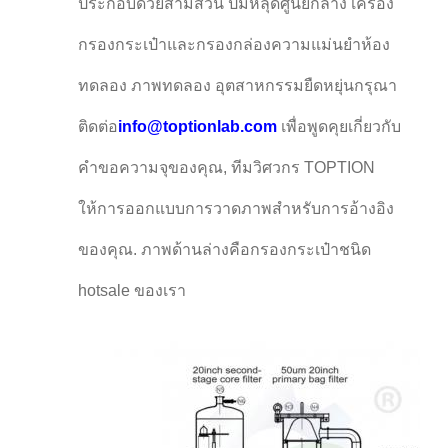
ประกอบด้วยสามส่วน ปั๊มหลุดศูนย์กลาง เครื่อง
กรองกระเป๋าและกรองกล่องความแม่นยําห้อง
ทดลอง ภาพทดลอง อุตสาหกรรมยืดหยุ่นกรุณา
ติดต่อ
info@toptionlab.com
เพื่อพูดคุยเกี่ยวกับ
คําขอความจุของคุณ, ทีมวิศวกร TOPTION
ให้การออกแบบการวาดภาพสําหรับการอ้างอิง
ของคุณ. ภาพด้านล่างคือกรองกระเป๋าชนิด
hotsale ของเรา