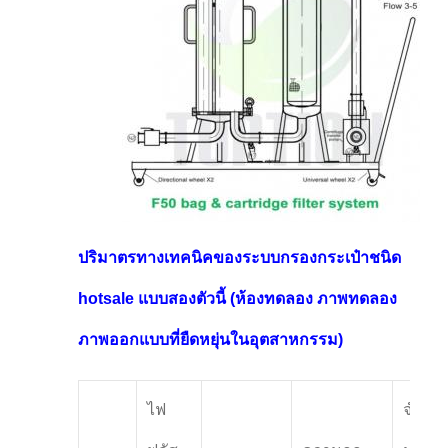
ปริมาตรทางเทคนิคของระบบกรองกระเป๋าชนิด
hotsale แบบสองตัวนี้ (ห้องทดลอง ภาพทดลอง
ภาพออกแบบที่ยืดหยุ่นในอุตสาหกรรม)
ไฟ
จํา