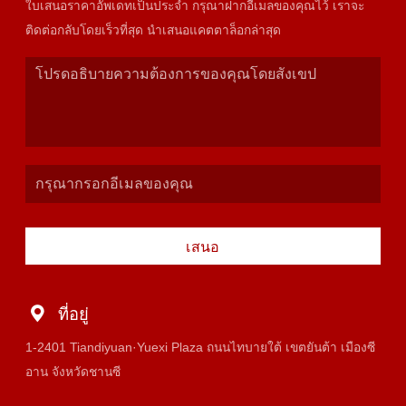
ใบเสนอราคาอัพเดทเป็นประจำ กรุณาฝากอีเมลของคุณไว้ เราจะ
ติดต่อกลับโดยเร็วที่สุด นำเสนอแคตตาล็อกล่าสุด
เสนอ
ที่อยู่
1-2401 Tiandiyuan·Yuexi Plaza ถนนไทบายใต้ เขตยันต้า เมืองซี
อาน จังหวัดชานซี