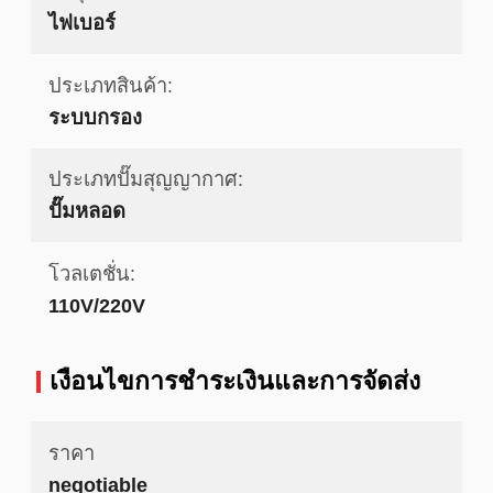
ไฟเบอร์
ประเภทสินค้า:
ระบบกรอง
ประเภทปั๊มสุญญากาศ:
ปั๊มหลอด
โวลเตชั่น:
110V/220V
เงื่อนไขการชําระเงินและการจัดส่ง
ราคา
negotiable