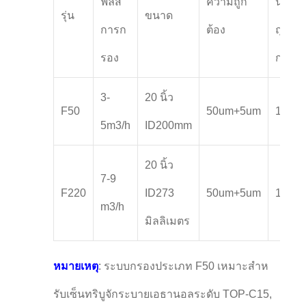
ฟลัส
ความถูก
นวน
รุ่น
ขนาด
การก
ต้อง
ถุง
รอง
กรอง
3-
20 นิ้ว
F50
50um+5um
1
5m3/h
ID200mm
20 นิ้ว
7-9
F220
ID273
50um+5um
1
m3/h
มิลลิเมตร
หมายเหตุ
: ระบบกรองประเภท F50 เหมาะสําห
รับเซ็นทริบูจักระบายเอธานอลระดับ TOP-C15,