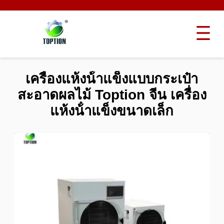
เครื่องแห้งน้ําแข็งแบบกระเป๋า
สะอาดผลไม้ Toption จีน เครื่อง
แห้งน้ําแข็งขนาดเล็ก