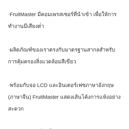
·FruitMaster มีคอมเพรสเซอร์ที่นําเข้า เพื่อให้การ
ทํางานมีเสียงต่ํา
·ผลิตภัณฑ์ของเราตรงกับมาตรฐานสากลสําหรับ
การคุ้มครองสิ่งแวดล้อมสีเขียว
·พร้อมกับจอ LCD และอินเตอร์เฟซภาษาอังกฤษ
(ภาษาจีน) FruitMaster แสดงเส้นโค้งการแห้งอย่าง
สะดวก