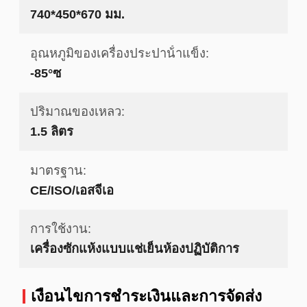
740*450*670 มม.
อุณหภูมิของเครื่องประปาน้ําแข็ง:
-85°ซ
ปริมาณของเหลว:
1.5 ลิตร
มาตรฐาน:
CE/ISO/เอสจีเอ
การใช้งาน:
เครื่องซักแห้งแบบแช่เย็นห้องปฏิบัติการ
เงื่อนไขการชําระเงินและการจัดส่ง