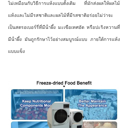
ไม่เหมือนกับวิธีการแห้งแบบดั้งเดิม ที่มักส่งผลให้ผลไม้
แห้งและไม่มีรสชาติและผลไม้ที่มีรสชาติอร่อยไม่ว่าจะ
เป็นสตรอเบอร์รี่ที่มีน้ําผึ้ง มะเขือเทศอัด หรือปะริงหวานที่
มีน้ําผึ้ง มันถูกรักษาไว้อย่างสมบูรณ์แบบ ภายใต้การแห้ง
แบบแข็ง