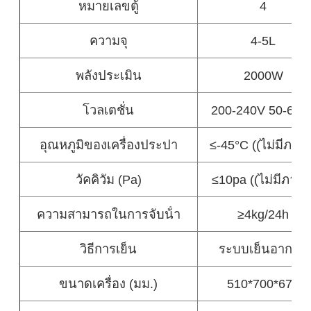
หมายเลขตู้
4
ความจุ
4-5L
พลังประเมิน
2000W
โวลเตชั่น
200-240V 50-60H
อุณหภูมิของเครื่องประปา
≤-45°C ((ไม่มีภาระ
วัคคิวัม (Pa)
≤10pa ((ไม่มีภาระ
ความสามารถในการจับน้ํา
≥4kg/24h
วิธีการเย็น
ระบบเย็นอากาศ
ขนาดเครื่อง (มม.)
510*700*670