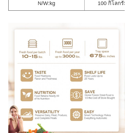
N/W:kg
100 กิโลกรัม