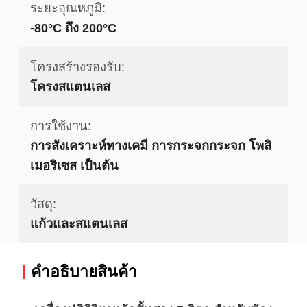
ระยะอุณหภูมิ:
-80°C ถึง 200°C
โครงสร้างรองรับ:
โครงสแตนเลส
การใช้งาน:
การสังเคราะห์ทางเคมี การกระจกกระจก โพลิ
เมอริเซส เป็นต้น
วัสดุ:
แก้วและสแตนเลส
คําอธิบายสินค้า