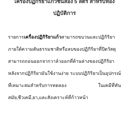
เครื่องปฏิกิริยาแก้วชั้นสอง 5 ลิตร สําหรับห้อง
ปฏิบัติการ
รายการ
เครื่องปฏิกิริยาแก้ว
สามารถขบวนและปฏิกิริยา
ภายใต้ความดันธรรมชาติหรือลบของปฏิกิริยาที่ปิดวัสดุ
สามารถถอนออกจากวาล์วออกที่ด้านล่างของปฏิกิริยา
หลังจากปฏิกิริยามันใช้งานง่าย ระบบปฏิกิริยาเป็นอุปกรณ์
ที่เหมาะสมสําหรับการทดลอง ในเคมีที่ทัน
สมัย,ชีวเคมี,ยา,และสังเคราะห์ที่ก้าวหน้า