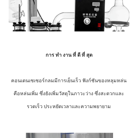
การ ทํา งาน ที่ ดี ที่ สุด
คอนเดนเซเซอร์กลมมีการเย็นเร็ว ฟังก์ชันของหลุมหล่น
คือหล่นเพิ่ม ซึ่งยังเพิ่มวัสดุในภาวะว่าง ซึ่งสะดวกและ
รวดเร็ว ประหยัดเวลาและความพยายาม