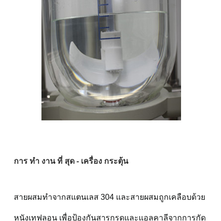
การ ทํา งาน ที่ สุด - เครื่อง กระตุ้น
สายผสมทําจากสแตนเลส 304 และสายผสมถูกเคลือบด้วย
หนังเทฟลอน เพื่อป้องกันสารกรดและแอลคาลีจากการกัด