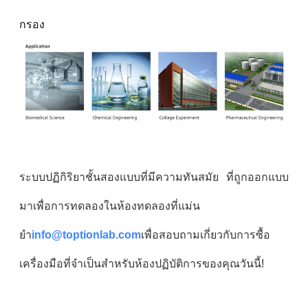
กรอง
ระบบปฏิกิริยาชั้นสองแบบที่มีความทันสมัย ที่ถูกออกแบบ
มาเพื่อการทดลองในห้องทดลองที่แม่น
ยํา
info@toptionlab.com
เพื่อสอบถามเกี่ยวกับการซื้อ
เครื่องมือที่จําเป็นสําหรับห้องปฏิบัติการของคุณวันนี้!