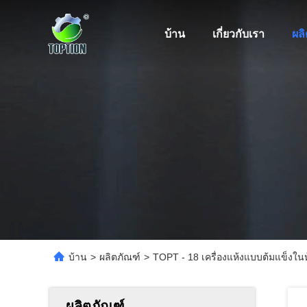
บ้าน
เกี่ยวกับเรา
ผล
บ้าน
>
ผลิตภัณฑ์
>
TOPT - 18 เครื่องแห้งแบบต้มแข็งในห
ผลิตภัณฑ์