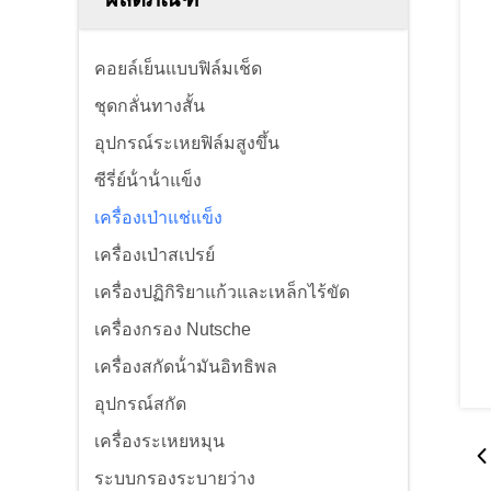
คอยล์เย็นแบบฟิล์มเช็ด
ชุดกลั่นทางสั้น
อุปกรณ์ระเหยฟิล์มสูงขึ้น
ซีรี่ย์น้ําน้ําแข็ง
เครื่องเป่าแช่แข็ง
เครื่องเป่าสเปรย์
เครื่องปฏิกิริยาแก้วและเหล็กไร้ขัด
เครื่องกรอง Nutsche
เครื่องสกัดน้ํามันอิทธิพล
อุปกรณ์สกัด
เครื่องระเหยหมุน
ระบบกรองระบายว่าง