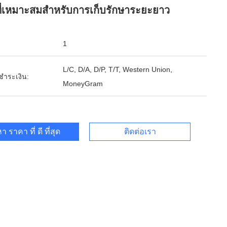
ี่เหมาะสมสําหรับการเก็บรักษาระยะยาว
1
L/C, D/A, D/P, T/T, Western Union,
รชำระเงิน:
MoneyGram
า ราคา ที่ ดี ที่สุด
ติดต่อเรา