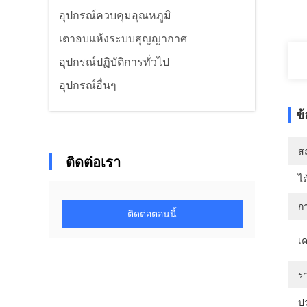
อุปกรณ์ควบคุมอุณหภูมิ
เตาอบแห้งระบบสุญญากาศ
อุปกรณ์ปฏิบัติการทั่วไป
อุปกรณ์อื่นๆ
ข
สถ
ติดต่อเรา
ได
ก
ติดต่อตอนนี้
เ
ร
ป