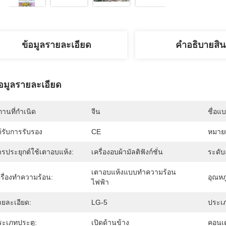
ข้อมูลรายละเอียด
คําอธิบายสิน
้อมูลรายละเอียด
านที่กำเนิด
จีน
ชื่อแ
้รับการรับรอง
CE
หมายเ
ารประยุกต์ใช้เตาอบแห้ง:
เครื่องอบผ้ามัลติฟังก์ชั่น
ระดั
เตาอบแห้งแบบทำความร้อน
ครื่องทำความร้อน:
อุณหภ
ไฟฟ้า
ายละเอียด:
LG-5
ประเ
ระเภทประตู:
เปิดด้านข้าง
คอนเด