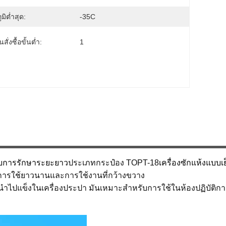
มิต่ำสุด:
-35C
ั่งซื้อขั้นต่ำ:
1
ับการรักษาระยะยาว
ประเภทกระป๋อง TOPT-18
เครื่องซักแห้งแบบเ
อายุการใช้ยาวนานและการใช้งานที่กว้างขวาง
รถนําไปแข็งในเครื่องประปา มันเหมาะสําหรับการใช้ในห้องปฏิบั