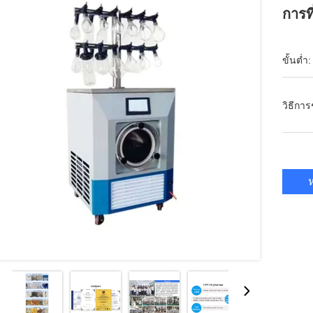
การท
ขั้นต่ำ:
วิธีกา
ห