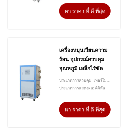
หา ราคา ที่ ดี ที่สุด
เครื่องหมุนเวียนความ
ร้อน อุปกรณ์ควบคุม
อุณหภูมิ เหล็กไร้ขัด
ประเภทการควบคุม: เทอร์โม
สตัท
ประเภทการแสดงผล: ดิจิทัล
หา ราคา ที่ ดี ที่สุด