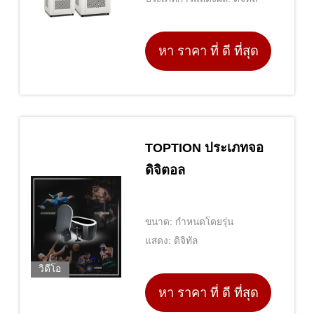
หา ราคา ที่ ดี ที่สุด
TOPTION ประเภทจอ
ดิจิตอล
ขนาด: กำหนดโดยรุ่น
แสดง: ดิจิทัล
วิดีโอ
หา ราคา ที่ ดี ที่สุด