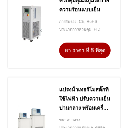
ควบคุมอุณหภูมิระบาย
ความร้อนแบบเย็น
การรับรอง: CE, RoHS
ประเภทการควบคุม: PID
หา ราคา ที่ ดี ที่สุด
แปรงน้ําเทอร์โมสตั๊กที่
ใช้ไฟฟ้า ปรับความเย็น
ปานกลาง พร้อมเครื่อง
ระจายความร้อน
ขนาด: กลาง
ประเภทการแสดงผล: ดิจิทัล