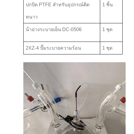
ปกปิด PTFE สําหรับอุปกรณ์ติด
1 ชิ้น
หนาว
น้ําอ่างระบายเย็น DC-0506
1 ชุด
2XZ-4 ปั๊มระบายความร้อน
1 ชุด