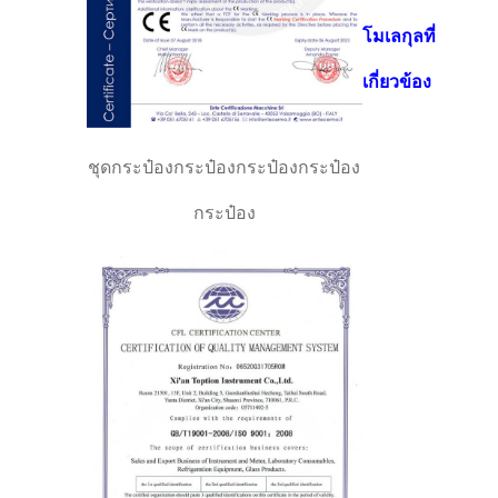
โมเลกุลที่
เกี่ยวข้อง
ชุดกระป๋องกระป๋องกระป๋องกระป๋อง
กระป๋อง