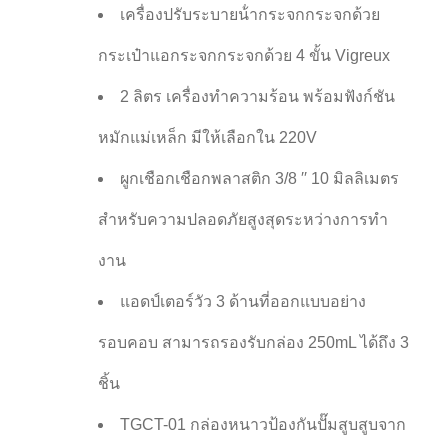
เครื่องปรับระบายน้ํากระจกกระจกด้วย
กระเป๋าแอกระจกกระจกด้วย 4 ขั้น Vigreux
2 ลิตร เครื่องทําความร้อน พร้อมฟังก์ชัน
หมักแม่เหล็ก มีให้เลือกใน 220V
ผูกเชือกเชือกพลาสติก 3/8 ′′ 10 มิลลิเมตร
สําหรับความปลอดภัยสูงสุดระหว่างการทํา
งาน
แอดป์เตอร์วัว 3 ด้านที่ออกแบบอย่าง
รอบคอบ สามารถรองรับกล่อง 250mL ได้ถึง 3
ชิ้น
TGCT-01 กล่องหนาวป้องกันปั๊มสูบสูบจาก