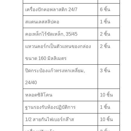
เครื่องปักคอพลาสติก 24/7
6 ชิ้น
สแตนเลสสลิปคอ
1 ชิ้น
คอเหล็กไร้ขัดเหล็ก, 35/45
2 ชิ้น
แหวนคอร์กเป็นตัวแทนของกล่อง
2 ชิ้น
ขนาด 160 มิลลิเมตร
ปิดกระป๋องแก้วทรงหกเหลี่ยม,
3 ชิ้น
24/40
หลอดซิลิโคน
10 ชิ้น
ฐานรองรับห้องปฏิบัติการ
1 ชิ้น
1/2 สายกันไฟเบอร์กล๊าส
10 ชิ้น