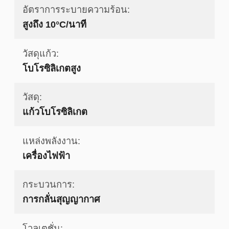
อัตราการระบายความร้อน:
สูงถึง 10°C/นาที
วัสดุแก้ว:
โบโรซิลิเกตสูง
วัสดุ:
แก้วโบโรซิลิเกต
แหล่งพลังงาน:
เครื่องไฟฟ้า
กระบวนการ:
การกลั่นสุญญากาศ
โวลเตชั่น: