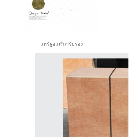
สหรัฐอเมริการับรอง