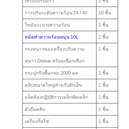
เครื่องปรับแก้ว
2 ชิ้น
การปรับระดับความร้อน 24 / 40
10 ชิ้น
ไขมันระบายความร้อน
1 ชิ้น
หม้อทําความร้อนหมุน 10L
1 ชิ้น
กรงหนาวของเครื่องปรับความ
1 ชิ้น
หนาว Dewar พร้อมเชือกเชือก
กระปุกรับพื้นกลม 2000 มล
1 ชิ้น
คลิปขนาดใหญ่สําหรับตักเย็น
1 ชิ้น
แจ็คห้องปฏิบัติการเหล็กดัดเหล็ก
1 ชิ้น
ตัวถือคลับ
1 ชิ้น
เครื่องกั้นโซ่
1 ชิ้น