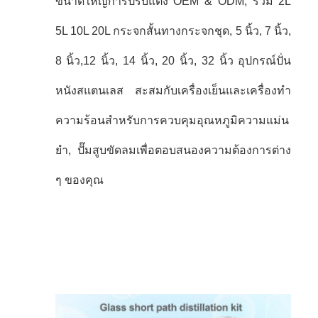
ขนาดใหญ่การปรับแต่ง OEM & ODM, รวม 2L
5L 10L 20L กระจกสั้นทางกระจกชุด, 5 นิ้ว, 7 นิ้ว,
8 นิ้ว,12 นิ้ว, 14 นิ้ว, 20 นิ้ว, 32 นิ้ว อุปกรณ์ปั่น
หนังสแตนเลส สะสมกับเครื่องเย็นและเครื่องทํา
ความร้อนสําหรับการควบคุมอุณหภูมิความแม่น
ยํา, ปั๊มสูบขัดลมเพื่อตอบสนองความต้องการต่าง
ๆ ของคุณ