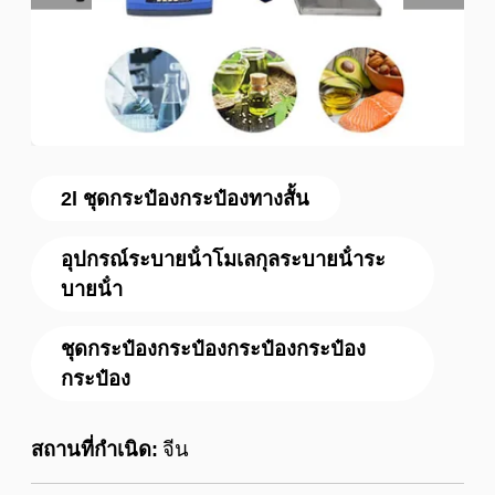
2l ชุดกระป๋องกระป๋องทางสั้น
อุปกรณ์ระบายน้ําโมเลกุลระบายน้ําระ
บายน้ํา
ชุดกระป๋องกระป๋องกระป๋องกระป๋อง
กระป๋อง
สถานที่กำเนิด:
จีน