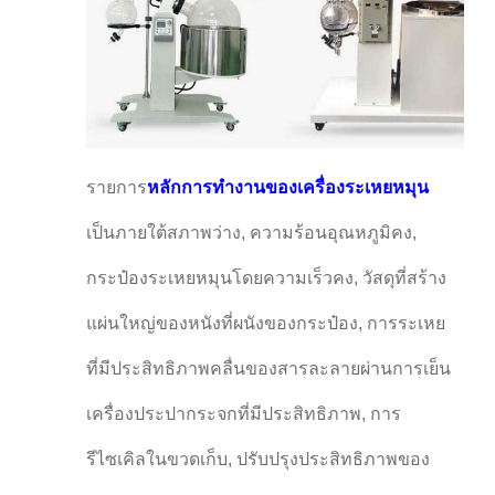
รายการ
หลักการทํางานของเครื่องระเหยหมุน
เป็นภายใต้สภาพว่าง, ความร้อนอุณหภูมิคง,
กระป๋องระเหยหมุนโดยความเร็วคง, วัสดุที่สร้าง
แผ่นใหญ่ของหนังที่ผนังของกระป๋อง, การระเหย
ที่มีประสิทธิภาพคลื่นของสารละลายผ่านการเย็น
เครื่องประปากระจกที่มีประสิทธิภาพ, การ
รีไซเคิลในขวดเก็บ, ปรับปรุงประสิทธิภาพของ