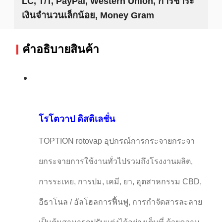
LC, T/T, PayPal, Western Union, การชำระ
เงินจำนวนเล็กน้อย, Money Gram
คําอธิบายสินค้า
โรโตวาป ดิสติเลชั่น
TOPTION rotovap อุปกรณ์การกระจายกระจา
ยกระจายการใช้งานทั่วไปรวมถึงโรงงานผลิต,
การระเหย, การปม, เคมี, ยา, อุตสาหกรรม CBD,
อีธาโนล / อัลโฮลการฟื้นฟู, การกําจัดสารละลาย