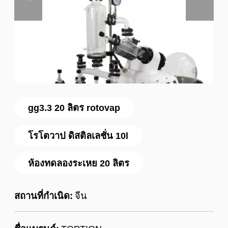
gg3.3 20 ลิตร rotovap
โรโตวาป ดิสติลเลชั่น 10l
ห้องทดลองระเหย 20 ลิตร
สถานที่กำเนิด:
จีน