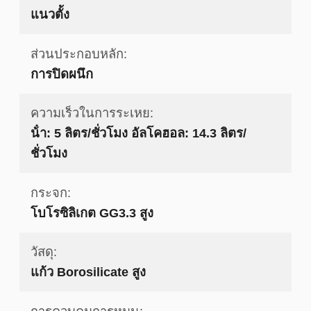
แนวตั้ง
ส่วนประกอบหลัก:
การปิดผนึก
ความเร็วในการระเหย:
น้ํา: 5 ลิตร/ชั่วโมง อัลโคฮอล: 14.3 ลิตร/
ชั่วโมง
กระจก:
โบโรซิลิเกต GG3.3 สูง
วัสดุ:
แก้ว Borosilicate สูง