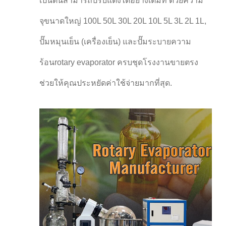
เป็นต้นสามารถปรับแต่งได้อย่างเต็มที่ ด้วยความ
จุขนาดใหญ่ 100L 50L 30L 20L 10L 5L 3L 2L 1L,
ปั๊มหมุนเย็น (เครื่องเย็น) และปั๊มระบายความ
ร้อนrotary evaporator ครบชุดโรงงานขายตรง
ช่วยให้คุณประหยัดค่าใช้จ่ายมากที่สุด.