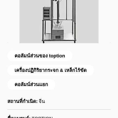
คอลัมน์ส่วนของ toption
เครื่องปฏิกิริยากระจก & เหล็กไร้ขัด
คอลัมน์ส่วนแยก
สถานที่กำเนิด:
จีน