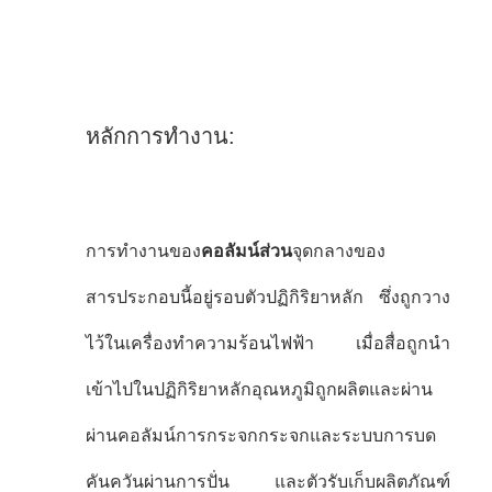
หลักการทํางาน:
การทํางานของ
คอลัมน์ส่วน
จุดกลางของ
สารประกอบนี้อยู่รอบตัวปฏิกิริยาหลัก ซึ่งถูกวาง
ไว้ในเครื่องทําความร้อนไฟฟ้า เมื่อสื่อถูกนํา
เข้าไปในปฏิกิริยาหลักอุณหภูมิถูกผลิตและผ่าน
ผ่านคอลัมน์การกระจกกระจกและระบบการบด
คันควันผ่านการปั่น และตัวรับเก็บผลิตภัณฑ์