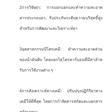
2การวิจัยยา: การแยกแยกและทําความสะอาด
สารประกอบยา, รับประกันระดับความบริสุทธิ์สูง
สําหรับการพัฒนาและวิเคราะห์ยา
3อุตสาหกรรมปิโตรเคมี: ทําความสะอาดส่วน
ของน้ํามันดิบ โดยแยกไฮโดรคาร์บอนที่มีค่าสําห
รับการใช้งานต่าง ๆ
4การสังเคราะห์ทางเคมี: ปรับปรุงปฏิกิริยาทาง
เคมีให้ดีที่สุด โดยการกําจัดสารสกัดและแยกสาร
สกัดเฉพาะ