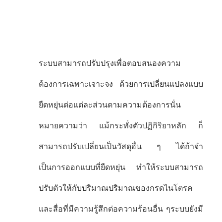
ระบบสามารถปรับปรุงเพื่อตอบสนองความ
ต้องการเฉพาะเจาะจง ด้วยการเปลี่ยนแปลงแบบ
ยืดหยุ่นต่อแต่ละส่วนตามความต้องการนั่น
หมายความว่า แม้กระทั่งตัวปฏิกิริยาหลัก ก็
สามารถปรับเปลี่ยนเป็นวัสดุอื่น ๆ ได้ถ้าจํา
เป็นการออกแบบที่ยืดหยุ่น ทําให้ระบบสามารถ
ปรับตัวให้กับปริมาณปริมาณของกรดไนโตรค
และสื่อที่มีความรู้สึกต่อความร้อนอื่น ๆระบบยังมี