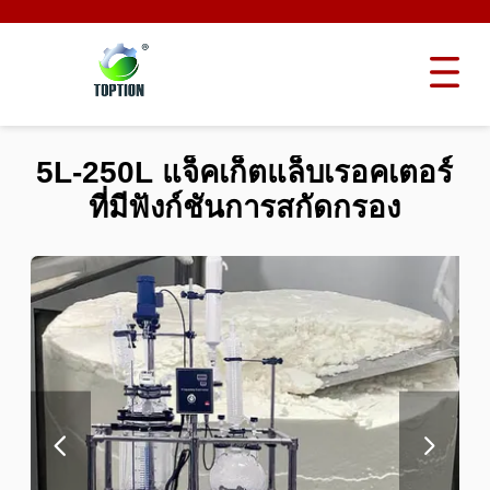
5L-250L แจ็คเก็ตแล็บเรอคเตอร์
ที่มีฟังก์ชันการสกัดกรอง