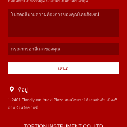
ติดต่อกลับโดยเร็วที่สุด นำเสนอแคตตาล็อกล่าสุด
เสนอ
ที่อยู่
1-2401 Tiandiyuan·Yuexi Plaza ถนนไทบายใต้ เขตยันต้า เมืองซี
อาน จังหวัดชานซี
TOPTION INSTRUMENT CO.,LTD