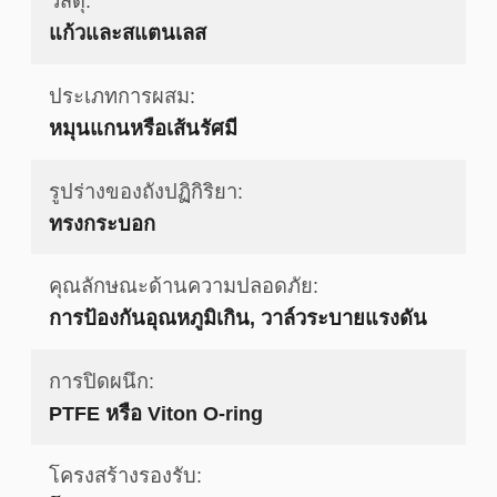
วัสดุ:
แก้วและสแตนเลส
ประเภทการผสม:
หมุนแกนหรือเส้นรัศมี
รูปร่างของถังปฏิกิริยา:
ทรงกระบอก
คุณลักษณะด้านความปลอดภัย:
การป้องกันอุณหภูมิเกิน, วาล์วระบายแรงดัน
การปิดผนึก:
PTFE หรือ Viton O-ring
โครงสร้างรองรับ: