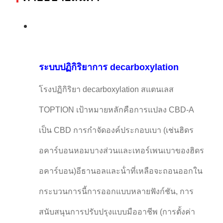
ระบบปฏิกิริยาการ decarboxylation
โรงปฏิกิริยา decarboxylation สแตนเลส
TOPTION เป้าหมายหลักคือการแปลง CBD-A
เป็น CBD การกําจัดองค์ประกอบเบา (เช่นฮิดร
อคาร์บอนหอมบางส่วนและเทอร์เพนเบาของฮิดร
อคาร์บอน)อีธานอลและน้ําที่เหลือจะถอนออกใน
กระบวนการนี้การออกแบบหลายฟังก์ชัน, การ
สนับสนุนการปรับปรุงแบบมืออาชีพ (การตั้งค่า