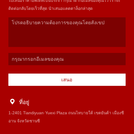
ใบเสนอราคาอัพเดทเป็นประจำ กรุณาฝากอีเมลของคุณไว้ เราจะ
ติดต่อกลับโดยเร็วที่สุด นำเสนอแคตตาล็อกล่าสุด
เสนอ
ที่อยู่
1-2401 Tiandiyuan·Yuexi Plaza ถนนไทบายใต้ เขตยันต้า เมืองซี
อาน จังหวัดชานซี