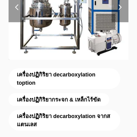
เครื่องปฏิกิริยา decarboxylation
toption
เครื่องปฏิกิริยากระจก & เหล็กไร้ขัด
เครื่องปฏิกิริยา decarboxylation จากส
แตนเลส