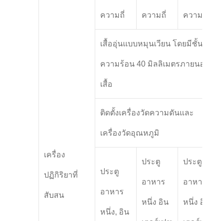
ความถี่
ความถี่
ความถี่
เสื้ออุ่นแบบหมุนเวียน โดยมีชั้นกัน
ความร้อน 40 มิลลิเมตรภายนอก
เสื้อ
ติดตั้งเครื่องวัดความดันและ
เครื่องวัดอุณหภูมิ
เครื่อง
ประตู
ประตู
ประตู
ปฏิกิริยาที่
อาหาร
อาหาร
อาหาร
สับสน
หนึ่ง อิน
หนึ่ง อิน
หนึ่ง, อิน