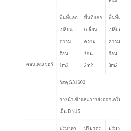
หนึ่ง
พื้นที่แลก
พื้นที่แลก
พื้นที่แลก
เปลี่ยน
เปลี่ยน
เปลี่ยน
ความ
ความ
ความ
ร้อน
ร้อน
ร้อน
คอนเดนเซอร์
1m2
2m2
3m2
วัสดุ S31603
การนําเข้าและการส่งออกเครื่อง
เย็น DN15
ปริมาตร
ปริมาตร
ปริมาณ