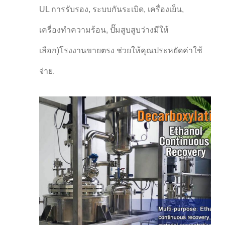
UL การรับรอง, ระบบกันระเบิด, เครื่องเย็น,
เครื่องทําความร้อน, ปั๊มสูบสูบว่างมีให้
เลือก)โรงงานขายตรง ช่วยให้คุณประหยัดค่าใช้
จ่าย.