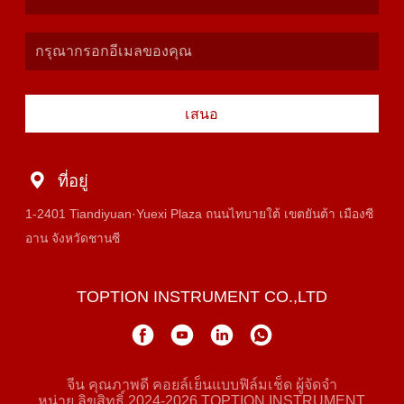
เสนอ
ที่อยู่
1-2401 Tiandiyuan·Yuexi Plaza ถนนไทบายใต้ เขตยันต้า เมืองซี
อาน จังหวัดชานซี
TOPTION INSTRUMENT CO.,LTD
จีน คุณภาพดี คอยล์เย็นแบบฟิล์มเช็ด ผู้จัดจํา
หน่าย.ลิขสิทธิ์ 2024-2026 TOPTION INSTRUMENT