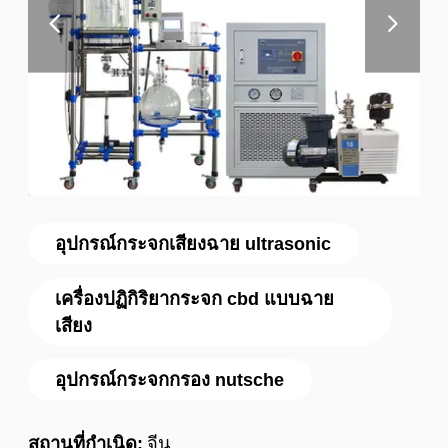
อุปกรณ์กระจกเสียงฉาย ultrasonic
เครื่องปฏิกิริยากระจก cbd แบบฉาย
เสียง
อุปกรณ์กระจกกรอง nutsche
สถานที่กำเนิด:
จีน