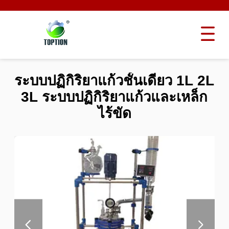
ระบบปฏิกิริยาแก้วชั้นเดียว 1L 2L
3L ระบบปฏิกิริยาแก้วและเหล็ก
ไร้ขัด