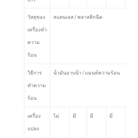
วัสดุของ
สแตนเลส / พลาสติกฉีด
เครื่องทํา
ความ
ร้อน
วิธีการ
น้ํามันอาบน้ํา / แมนท์ความร้อน
ทําความ
ร้อน
เครื่อง
ไม่
มี
มี
มี
มี
แปลง