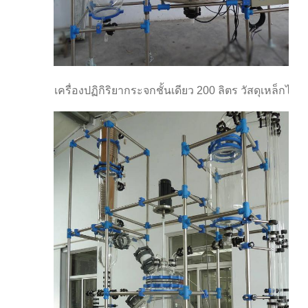
เครื่องปฏิกิริยากระจกชั้นเดียว 200 ลิตร วัสดุเหล็กไร้ขั