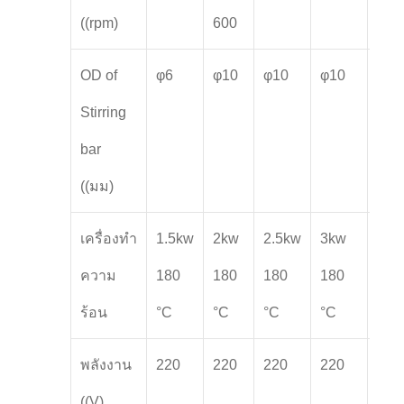
((rpm)
600
OD of
φ6
φ10
φ10
φ10
φ12
Stirring
bar
((มม)
เครื่องทํา
1.5kw
2kw
2.5kw
3kw
4.5
ความ
180
180
180
180
180
ร้อน
°C
°C
°C
°C
°C
พลังงาน
220
220
220
220
220
((V)