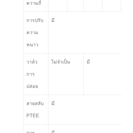
ความถี่
การปรับ
มี
ความ
หนาว
วาล์ว
ไม่จําเป็น
มี
การ
ปล่อย
สายสลับ
มี
PTEE
การ
มี