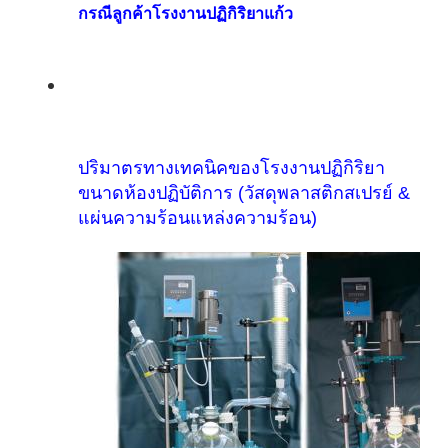
กรณีลูกค้าโรงงานปฏิกิริยาแก้ว
ปริมาตรทางเทคนิคของโรงงานปฏิกิริยา
ขนาดห้องปฏิบัติการ (วัสดุพลาสติกสเปรย์ &
แผ่นความร้อนแหล่งความร้อน)