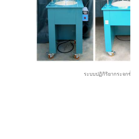
ระบบปฏิกิริยากระจกชั้นเ