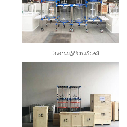
โรงงานปฏิกิริยาแก้วเคมี