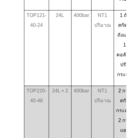
TOP121-
24L
400bar
NT1
1 ถัง
40-24
ปริมาณ
สกัด 2
ถังแยก
1
คอลัมน์
ปรับ
กระแส
TOP220-
24L × 2
400bar
NT1
2 การ
40-48
ปริมาณ
สกัด
กระถาง
2 การ
แยก