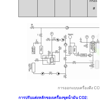
กระแ
ส
การออกแบบเครื่องดึง CO2 แ
การปรับแต่งหลักของเครื่องขุดน้ํามัน CO2: