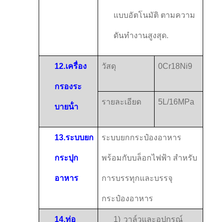
แบบอัตโนมัติ ตามความ
ดันทํางานสูงสุด.
12.
เครื่อง
วัสดุ
0Cr18Ni9
กรองระ
รายละเอียด
5L/16MPa
บายน้ํา
13.
ระบบยก
ระบบยกกระป๋องอาหาร
กระปุก
พร้อมกับบล็อกไฟฟ้า สําหรับ
อาหาร
การบรรทุกและบรรจุ
กระป๋องอาหาร
14.
ท่อ
1)
วาล์วและอุปกรณ์