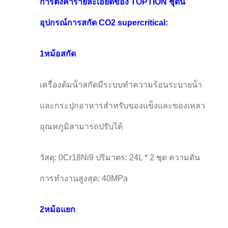
การตั้งค่ารายละเอียดของ TOPTION ชุดนี้
อุปกรณ์การสกัด CO2 supercritical:
1หม้อสกัด
เครื่องต้มน้ําสกัดมีระบบทําความร้อนระบายน้ํา
และกระปุกอาหารสําหรับของแข็งและของเหลว
อุณหภูมิสามารถปรับได้
วัสดุ: 0Cr18Ni9 ปริมาตร: 24L * 2 ชุด ความดัน
การทํางานสูงสุด: 40MPa
2หม้อแยก