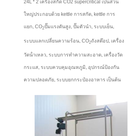
24L * 2 เครื่องสกัด CO2 supercritical เป็นส่วน
ใหญ่ประกอบด้วย kettle การสกัด, kettle การ
แยก, CO
ปั๊มแรงดันสูง, ปั๊มตัวนํา, ระบบเย็น,
2
ระบบแลกเปลี่ยนความร้อน, CO
ถังสต๊อป, เครื่อง
2
วัดน้ําเหลว, ระบบการทําความสะอาด, เครื่องวัด
กระแส, ระบบควบคุมอุณหภูมิ, อุปกรณ์ป้องกัน
ความปลอดภัย, ระบบยกกระป๋องอาหาร เป็นต้น