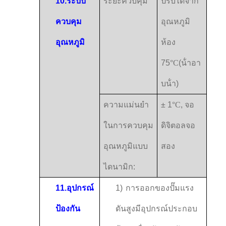
10.
ระบบ
ระยะควบคุม
ปรับได้จาก
ควบคุม
อุณหภูมิ
อุณหภูมิ
ห้อง
75
°C
(น้ําอา
บน้ํา)
ความแม่นยํา
± 1
°C
, จอ
ในการควบคุม
ดิจิตอลจอ
อุณหภูมิแบบ
สอง
ไดนามิก:
11.
อุปกรณ์
1)
การออกของปั๊มแรง
ป้องกัน
ดันสูงมีอุปกรณ์ประกอบ