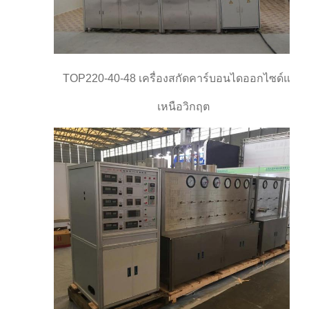
TOP220-40-48 เครื่องสกัดคาร์บอนไดออกไซด์แบบ
เหนือวิกฤต