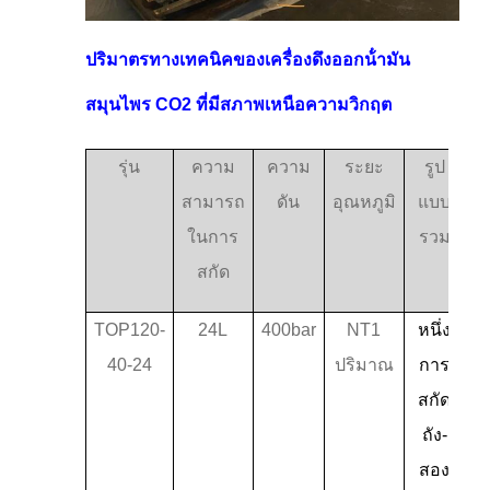
ปริมาตรทางเทคนิคของเครื่องดึงออกน้ํามัน
สมุนไพร CO2 ที่มีสภาพเหนือความวิกฤต
รุ่น
ความ
ความ
ระยะ
รูป
สามารถ
ดัน
อุณหภูมิ
แบบ
ในการ
รวม
สกัด
TOP120-
24L
400bar
NT1
หนึ่ง
40-24
ปริมาณ
การ
สกัด
ถัง-
สอง