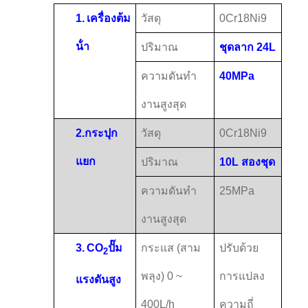
1.
เครื่องต้ม
วัสดุ
0Cr18Ni9
น้ํา
ปริมาณ
ชุดลาก 24L
ความดันทํา
40MPa
งานสูงสุด
2.
กระปุก
วัสดุ
0Cr18Ni9
แยก
ปริมาณ
10L สองชุด
ความดันทํา
25MPa
งานสูงสุด
3.
CO
ปั๊ม
กระแส (สาม
ปรับด้วย
2
พลุง) 0 ~
การแปลง
แรงดันสูง
400L/h
ความถี่