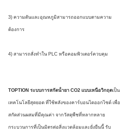
3) ความดันและอุณหภูมิสามารถออกแบบตามความ
ต้องการ
4) สามารถสั่งทําใน PLC หรือคอมพิวเตอร์ควบคุม
TOPTION ระบบการสกัดน้ํายา CO2 แบบเหนือวิกฤต
เป็น
เทคโนโลยีสุดยอด ที่ใช้พลังของคาร์บอนไดออกไซด์ เพื่อ
สกัดส่วนผสมที่มีคุณค่า จากวัสดุพืชที่หลากหลาย
กระบวนการที่เป็นมิตรต่อสิ่งแวดล้อมและยั่งยืนนี้ รับ