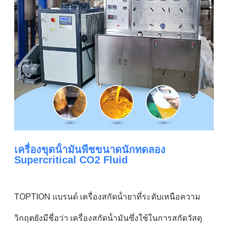
เครื่องขุดน้ํามันพืชขนาดนักทดลอง
Supercritical CO2 Fluid
TOPTION แบรนด์ เครื่องสกัดน้ํายาที่ระดับเหนือความ
วิกฤตยังมีชื่อว่า เครื่องสกัดน้ํามันซึ่งใช้ในการสกัดวัสดุ