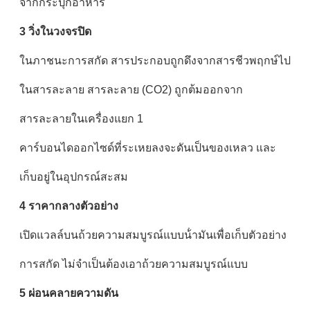
จากกระปุกอาหาร
3 วิ่งในวงจรปิด
ในภาชนะการสกัด สารประกอบถูกดึงจากสารชีวพฤกษ์ไป
ในสารละลาย สารละลาย (CO2) ถูกต้มออกจาก
สารละลายในเครื่องแยก 1
คาร์บอนไดออกไซด์ที่ระเหยลงจะดันเป็นของเหลว และ
เก็บอยู่ในอุปกรณ์สะสม
4 ราคากลางตัวอย่าง
เปิดแวลล์บนถ้วยความสมบูรณ์แบบน้ํามันเพื่อเก็บตัวอย่าง
การสกัด ไม่จําเป็นต้องเอาถ้วยความสมบูรณ์แบบ
5 ผ่อนคลายความดัน