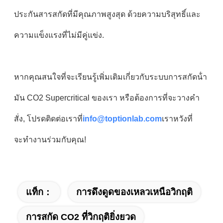
ประกันสารสกัดที่มีคุณภาพสูงสุด ด้วยความบริสุทธิ์และ
ความแข็งแรงที่ไม่มีคู่แข่ง.
หากคุณสนใจที่จะเรียนรู้เพิ่มเติมเกี่ยวกับระบบการสกัดน้ํา
มัน CO2 Supercritical ของเรา หรือต้องการที่จะวางคํา
สั่ง, โปรดติดต่อเราที่
info@toptionlab.com
เราหวังที่
จะทํางานร่วมกับคุณ!
แท็ก：
การดึงดูดของเหลวเหนือวิกฤติ
การสกัด CO2 ที่วิกฤติยิ่งยวด