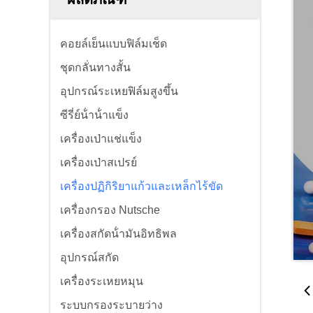
คอยล์เย็นแบบฟิล์มเช็ด
ชุดกลั่นทางสั้น
อุปกรณ์ระเหยฟิล์มสูงขึ้น
ซีรี่ย์น้ําน้ําแข็ง
เครื่องเป่าแช่แข็ง
เครื่องเป่าสเปรย์
เครื่องปฏิกิริยาแก้วและเหล็กไร้ขัด
เครื่องกรอง Nutsche
เครื่องสกัดน้ํามันอิทธิพล
อุปกรณ์สกัด
เครื่องระเหยหมุน
ระบบกรองระบายว่าง