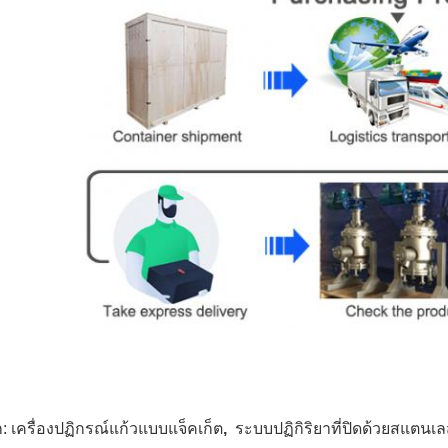
ก:
เครื่องปฏิกรณ์แก้วแบบแจ็คเก็ต
,
ระบบปฏิกิริยาที่ปิดด้วยสแตนเ