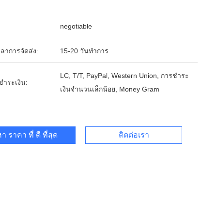
negotiable
ลาการจัดส่ง:
15-20 วันทำการ
LC, T/T, PayPal, Western Union, การชำระ
รชำระเงิน:
เงินจำนวนเล็กน้อย, Money Gram
า ราคา ที่ ดี ที่สุด
ติดต่อเรา