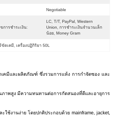
:
Negotiable
LC, T/T, PayPal, Western 
นไขการชำระเงิน:
Union, การชำระเงินจำนวนเล็ก
น้อย, Money Gram
ร้ขัดเคมี
, 
เครื่องปฏิกิริยา 50L
าขาเคมีและผลิตภัณฑ์ ซึ่งรวมการแห้ง การกําจัดซอง และ
คุณภาพสูง มีความทนทานต่อการกัดสนองที่ดีและอายุการ
 และใช้งานง่าย โดยปกติประกอบด้วย mainframe, jacket,