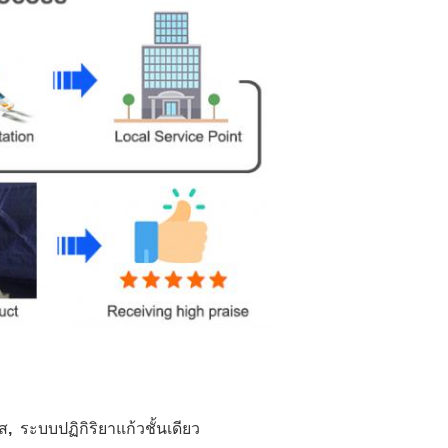
ลส
,
ระบบปฏิกิริยาแก้วชั้นเดียว