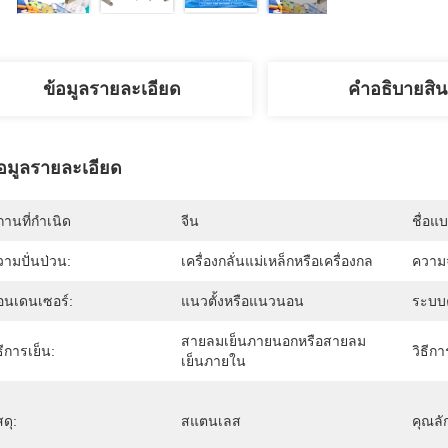
ข้อมูลรายละเอียด
คําอธิบายสิน
้อมูลรายละเอียด
านที่กำเนิด
จีน
ชื่อแ
ามปั่นป่วน:
เครื่องกลั่นแม่เหล็กหรือเครื่องกล
ความจ
อนเดนเซอร์:
แนวตั้งหรือแนวนอน
ระบบ
สายลมเย็นภายนอกหรือสายลม
ธีการเย็น:
วิธีก
เย็นภายใน
สดุ:
สแตนเลส
คุณล