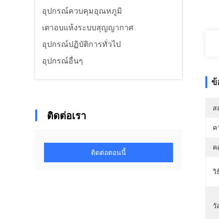
อุปกรณ์ควบคุมอุณหภูมิ
เตาอบแห้งระบบสุญญากาศ
อุปกรณ์ปฏิบัติการทั่วไป
อุปกรณ์อื่นๆ
ข
สถ
ติดต่อเรา
คว
ค
ติดต่อตอนนี้
วิ
วั