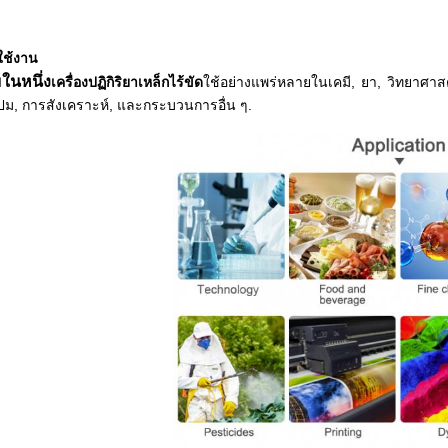
ใช้งาน
ในหนึ่ง
เครื่องปฏิกิริยาเหล็กไร้ขัด
ใช้อย่างแพร่หลายในเคมี, ยา, วิทยาศาส
ม, การสังเคราะห์, และกระบวนการอื่น ๆ.