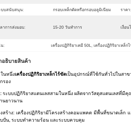
ะบบสนับสนุน:
กรอบเหล็กดัดหรือกรอบอลูมิเนียม
ราคา
วลาการส่งมอบ:
15-20 วันทำการ
เงื่อ
้น:
เครื่องปฏิกิริยาเคมี 50L
, 
เครื่องปฏิกิริยาเหล็กไ
ําอธิบายสินค้า
ในหนึ่ง
เครื่องปฏิกิริยาเหล็กไร้ขัด
เป็นอุปกรณ์ที่ใช้กันทั่วไปในส
กรอง
ดุ: ระบบปฏิกิริยาสแตนเลสสามในหนึ่ง ผลิตจากวัสดุสแตนเลสที่มี
งานยาวนาน
งสร้าง: เครื่องปฏิกิริยามีโครงสร้างคอมแพคต มีพื้นที่ขนาดเล็ก
บปั่น, ระบบทําความร้อน และระบบควบคุม