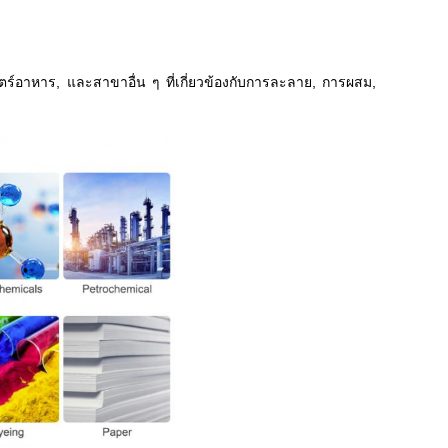
ตร์อาหาร, และสาขาอื่น ๆ ที่เกี่ยวข้องกับการละลาย, การผสม,