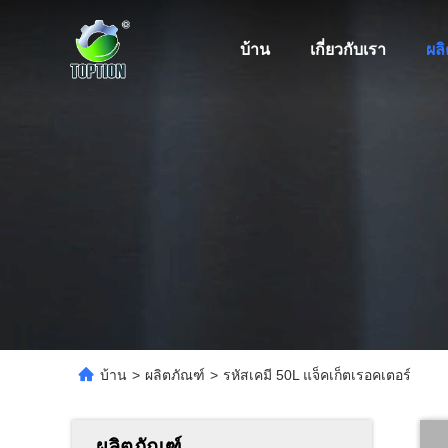
บ้าน
เกี่ยวกับเรา
ผล
บ้าน
>
ผลิตภัณฑ์
>
รหัสเคมี 50L แจ็คเก็ตเรอคเตอร์
ผลิตภัณฑ์