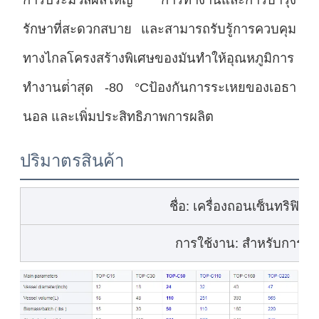
รักษาที่สะดวกสบาย และสามารถรับรู้การควบคุม
ทางไกลโครงสร้างพิเศษของมันทําให้อุณหภูมิการ
ทํางานต่ําสุด -80 °Cป้องกันการระเหยของเอธา
นอล และเพิ่มประสิทธิภาพการผลิต
ปริมาตรสินค้า
ชื่อ: เครื่องถอนเซ็นทริฟิวเจ
การใช้งาน: สําหรับการสก