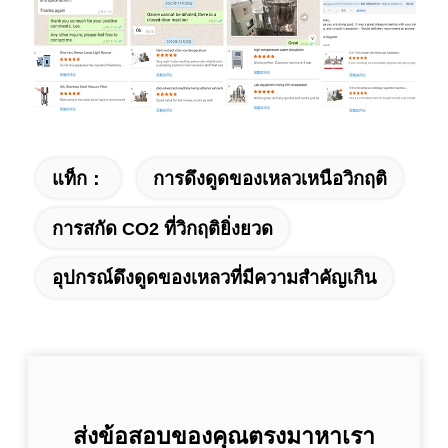
แท็ก：
การดึงดูดของเหลวเหนือวิกฤติ
การสกัด CO2 ที่วิกฤติยิ่งยวด
อุปกรณ์ดึงดูดของเหลวที่มีความสําคัญเกิน
ส่งข้อสอบของคุณตรงมาหาเรา