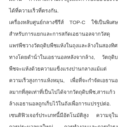
ได้ที่ความเร็วที่ตรงกัน.
เครื่องหลับศูนย์กลางซีรีส์ TOP-C ใช้เป็นพิเศษ
สําหรับการแยกและการสกัดเอธานอลจากวัสดุ
แพร่พืชวางวัตถุดิบพืชแห้งในถุงและล้างในสองทิศ
ทางโดยดําน้ําในเอธานอลหลังจากล้าง, วัตถุดิบ
พืชจะแห้งด้วยความแข็งแรงปานกลางแม้แต่
ความเร็วสูงการแห้งหมุน, เพื่อที่จะกําจัดเอธานอ
ลมากที่สุดเท่าที่เป็นไปได้จากวัตถุดิบพืช,สารแก้ว
ล้างเอธานอลถูกเก็บไว้ในถังเพื่อการแปรรูปต่อ.
เซนติฟิวเจอร์ประเภทนี้มีอัตโนมัติสูง ความจุใน
การประมวลผลใหญ่ การทํางานและการบํารุง