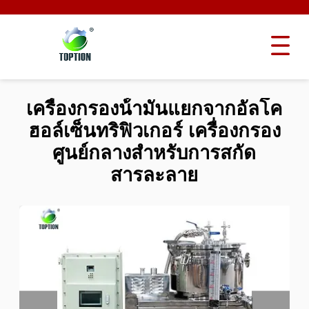
เครื่องกรองน้ํามันแยกจากอัลโค
ฮอล์เซ็นทริฟิวเกอร์ เครื่องกรอง
ศูนย์กลางสําหรับการสกัด
สารละลาย