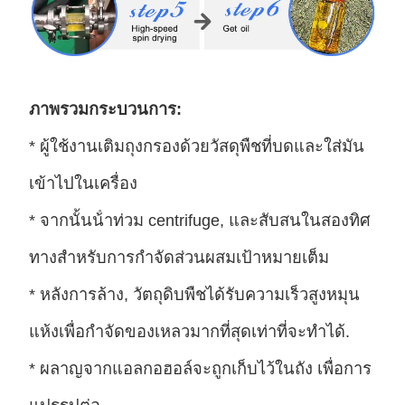
ภาพรวมกระบวนการ:
* ผู้ใช้งานเติมถุงกรองด้วยวัสดุพืชที่บดและใส่มัน
เข้าไปในเครื่อง
* จากนั้นน้ําท่วม centrifuge, และสับสนในสองทิศ
ทางสําหรับการกําจัดส่วนผสมเป้าหมายเต็ม
* หลังการล้าง, วัตถุดิบพืชได้รับความเร็วสูงหมุน
แห้งเพื่อกําจัดของเหลวมากที่สุดเท่าที่จะทําได้.
* ผลาญจากแอลกอฮอล์จะถูกเก็บไว้ในถัง เพื่อการ