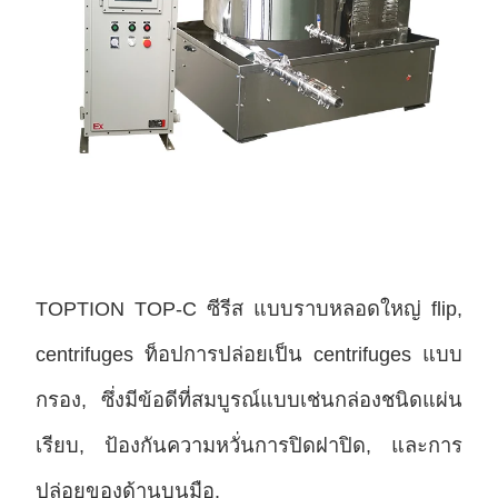
TOPTION TOP-C ซีรีส แบบราบหลอดใหญ่ flip,
centrifuges ท็อปการปล่อยเป็น centrifuges แบบ
กรอง, ซึ่งมีข้อดีที่สมบูรณ์แบบเช่นกล่องชนิดแผ่น
เรียบ, ป้องกันความหวั่นการปิดฝาปิด, และการ
ปล่อยของด้านบนมือ.