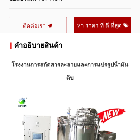
หา ราคา ที่ ดี ที่สุด
ติดต่อเรา
คําอธิบายสินค้า
โรงงานการสกัดสารละลายและการแปรรูปน้ํามัน
ดิบ