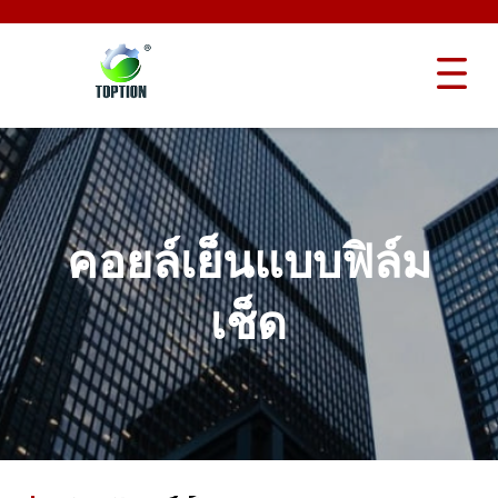
คอยล์เย็นแบบฟิล์ม
เช็ด