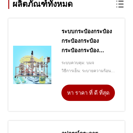
ผลิตภัณฑ์ทั้งหมด
ระบบกระป๋องกระป๋อง
กระป๋องกระป๋อง
กระป๋องกระป๋อง
กระป๋องกระป๋อง
ระบบควบคุม: บมจ
กระป๋องกระป๋อง
วิธีการเย็น: ระบายความร้อน
กระป๋องกระป๋อง
ด้วยน้ำ
กระป๋อง
หา ราคา ที่ ดี ที่สุด