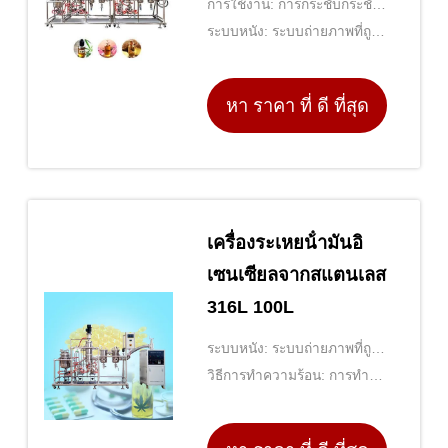
การใช้งาน: การกระชับกระชับ
กระชับกระชับกระชับ
ระบบหนัง: ระบบถ่ายภาพที่ถูก
ล้าง
หา ราคา ที่ ดี ที่สุด
เครื่องระเหยน้ํามันอิ
เซนเซียลจากสแตนเลส
316L 100L
ระบบหนัง: ระบบถ่ายภาพที่ถูก
ล้าง
วิธีการทำความร้อน: การทํา
ความร้อนด้วยไฟฟ้า