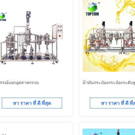
ปกรณ์แยกอุตสาหกรรม
น้ํามันกระป๋องกระป๋องระดับส
หา ราคา ที่ ดี ที่สุด
หา ราคา ที่ ดี ที่