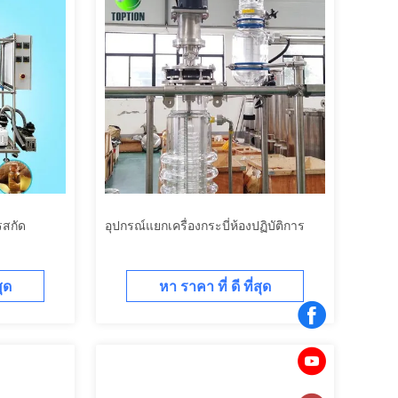
รสกัด
อุปกรณ์แยกเครื่องกระบี่ห้องปฏิบัติการ
สุด
หา ราคา ที่ ดี ที่สุด