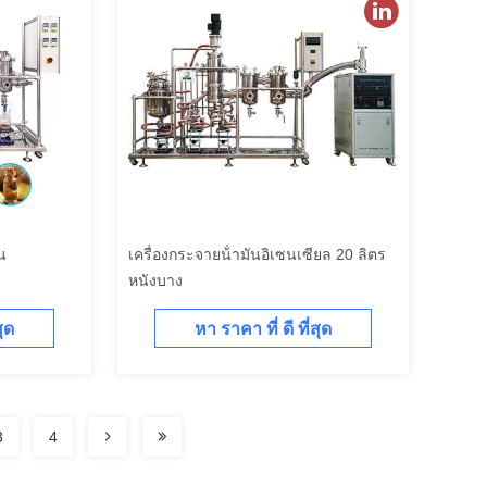
น
เครื่องกระจายน้ํามันอิเซนเซียล 20 ลิตร
หนังบาง
สุด
หา ราคา ที่ ดี ที่สุด
3
4