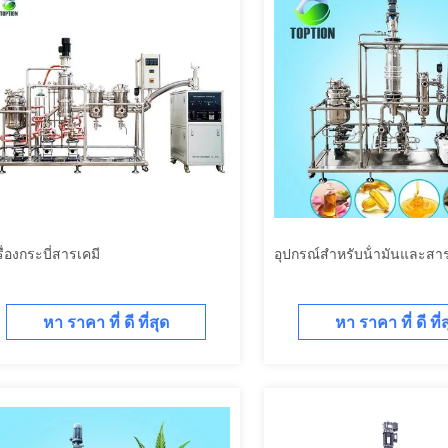
ื่องกระบี่สารเคมี
อุปกรณ์สําหรับน้ํามันและสา
หา ราคา ที่ ดี ที่สุด
หา ราคา ที่ ดี ที่