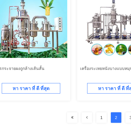
รกระจายผงถูกล้างเส้นสั้น
เครื่องระเหยหนังบางแบบหมุ
หา ราคา ที่ ดี ที่สุด
หา ราคา ที่ ดี ที่
1
2