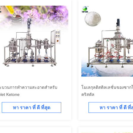
ะบวนการทําความสะอาดสําหรับ
โมเลกุลดิสติลเลชั่นของซา
olet Ketone
คริสตัล
หา ราคา ที่ ดี ที่สุด
หา ราคา ที่ ดี ที่