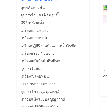
ชุดกลั่นทางสั้น
อุปกรณ์ระเหยฟิล์มสูงขึ้น
ซีรี่ย์น้ําน้ําแข็ง
เครื่องเป่าแช่แข็ง
เครื่องเป่าสเปรย์
เครื่องปฏิกิริยาแก้วและเหล็กไร้ขัด
เครื่องกรอง Nutsche
เครื่องสกัดน้ํามันอิทธิพล
อุปกรณ์สกัด
กร
Vi
เครื่องระเหยหมุน
ระบบกรองระบายว่าง
อุปกรณ์ควบคุมอุณหภูมิ
เตาอบแห้งระบบสุญญากาศ
อุปกรณ์ปฏิบัติการทั่วไป