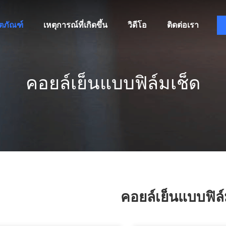
ิตภัณฑ์
เหตุการณ์ที่เกิดขึ้น
วิดีโอ
ติดต่อเรา
คอยล์เย็นแบบฟิล์มเช็ด
คอยล์เย็นแบบฟิล์