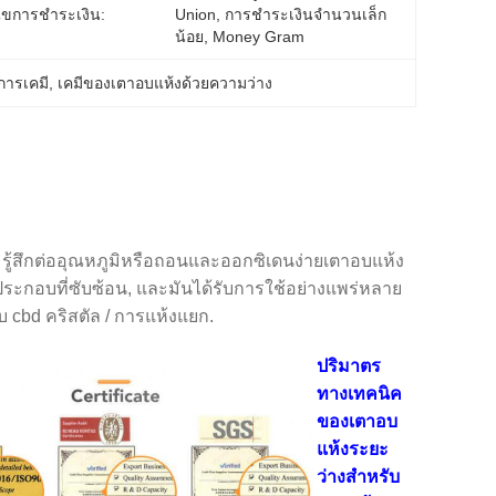
นไขการชำระเงิน:
Union, การชำระเงินจำนวนเล็ก
น้อย, Money Gram
การเคมี
, 
เคมีของเตาอบแห้งด้วยความว่าง
มรู้สึกต่ออุณหภูมิหรือถอนและออกซิเดนง่ายเตาอบแห้ง
ค์ประกอบที่ซับซ้อน, และมันได้รับการใช้อย่างแพร่หลาย
บ cbd คริสตัล / การแห้งแยก.
ปริมาตร
ทางเทคนิค
ของเตาอบ
แห้งระยะ
ว่างสําหรับ