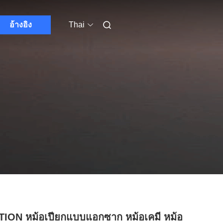
อ้างอิง
Thai
ION หม้อเปียกแบบแอกซาก หม้อเคมี หม้อ