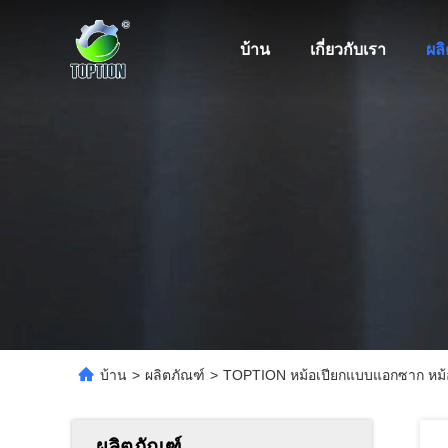
บ้าน
เกี่ยวกับเรา
ผล
บ้าน
>
ผลิตภัณฑ์
>
TOPTION หม้อเปียกแบบแอกซาก หม้
ผลิตภัณฑ์