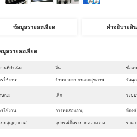
ข้อมูลรายละเอียด
คําอธิบายสิน
้อมูลรายละเอียด
านที่กำเนิด
จีน
ชื่อแ
ารใช้งาน:
ร้านขายยา ยาและสุขภาพ
วัสดุ
ักษณะ:
เล็ก
ระบบท
ารใช้งาน:
การทดสอบอายุ
ห้องซ
ะบบสูญญากาศ:
อุปกรณ์ปั๊มระบายความว่าง
ราคา