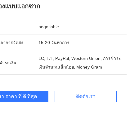
องแบบแอกซาก
negotiable
ลาการจัดส่ง:
15-20 วันทำการ
LC, T/T, PayPal, Western Union, การชำระ
รชำระเงิน:
เงินจำนวนเล็กน้อย, Money Gram
า ราคา ที่ ดี ที่สุด
ติดต่อเรา