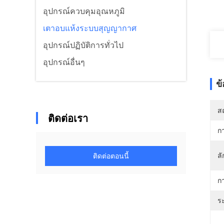
อุปกรณ์ควบคุมอุณหภูมิ
เตาอบแห้งระบบสุญญากาศ
อุปกรณ์ปฏิบัติการทั่วไป
อุปกรณ์อื่นๆ
ข
สถ
ติดต่อเรา
ก
ล
ติดต่อตอนนี้
ก
ร