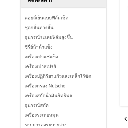
คอยล์เย็นแบบฟิล์มเช็ด
ชุดกลั่นทางสั้น
อุปกรณ์ระเหยฟิล์มสูงขึ้น
ซีรี่ย์น้ําน้ําแข็ง
เครื่องเป่าแช่แข็ง
เครื่องเป่าสเปรย์
เครื่องปฏิกิริยาแก้วและเหล็กไร้ขัด
เครื่องกรอง Nutsche
เครื่องสกัดน้ํามันอิทธิพล
อุปกรณ์สกัด
เครื่องระเหยหมุน
ระบบกรองระบายว่าง