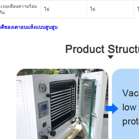
ระบบเตือนความร้อน
ใช่
ใช่
ใ
กิน
อดีของเตาอบแห้งแบบสูบสูบ