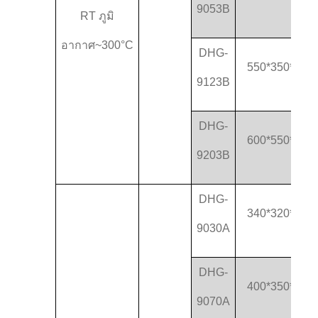
9053B
RT ภูมิ
อากาศ
~
300°C
DHG-
550*350*550
9123B
DHG-
600*550*600
9203B
DHG-
340*320*320
9030A
DHG-
400*350*500
9070A