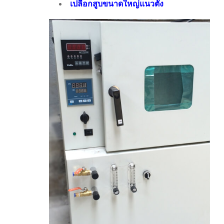
เปลือกสูบขนาดใหญ่แนวตั้ง