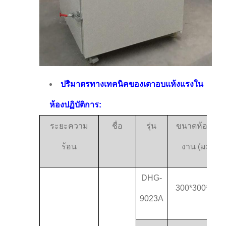
ปริมาตรทางเทคนิคของเตาอบแห้งแรงใน
ห้องปฏิบัติการ:
ระยะความ
ชื่อ
รุ่น
ขนาดห้องทํา
ร้อน
งาน (มม.)
DHG-
300*300*270
9023A