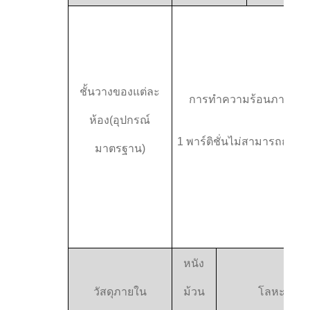
ชั้นวางของแต่ละ
การทําความร้อนภายใน
ห้อง
(อุปกรณ์
1 พาร์ติชั่นไม่สามารถถอนไ
มาตรฐาน)
หนัง
วัสดุภายใน
ม้วน
โลหะไร้ขั