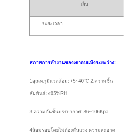
เย็น
ระยะเวลา
1~
สภาพการทํางานของเตาอบแห้งระยะว่าง:
1อุณหภูมิแวดล้อม: +5~40°C 2.ความชื้น
สัมพันธ์: ≤85%RH
3.ความดันชั้นบรรยากาศ: 86~106Kpa
4ล้อมรอบโดยไม่ต้องสั่นแรง ความสะอาด