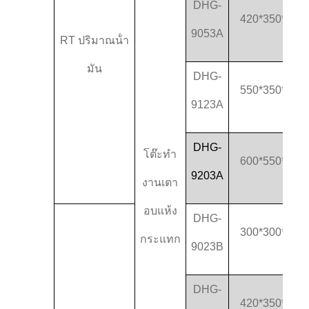
DHG-
420*350*350
9053A
RT ปริมาณน้ํา
มัน
DHG-
550*350*550
9123A
DHG-
โต๊ะทํา
600*550*600
9203A
งานเตา
อบแห้ง
DHG-
300*300*270
กระแทก
9023B
DHG-
420*350*350