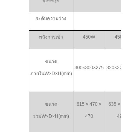
ระดับความว่าง
พลังการเข้า
450W
450W
ขนาด
300×300×275
320×320×3
ภายใน
W×D×H(mm)
ขนาด
615 × 470 ×
635 × 490 
รวม
W×D×H(mm)
470
495