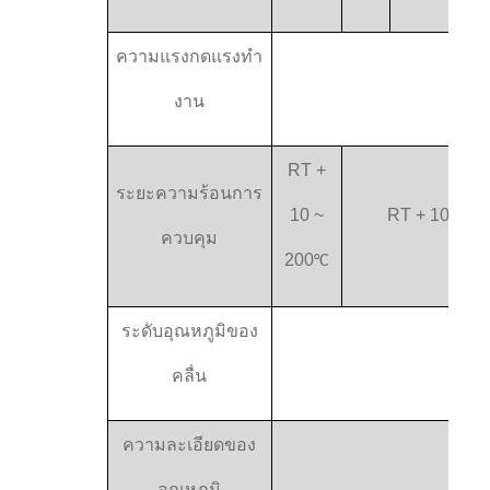
ความแรงกดแรงทํา
AC2
งาน
RT +
ระยะความร้อน
การ
10 ~
RT + 10 ~ 25
ควบคุม
200
°C
ระดับอุณหภูมิของ
คลื่น
ความละเอียดของ
อุณหภูมิ