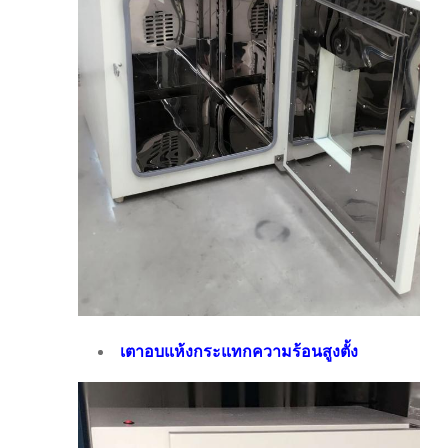
เตาอบแห้งกระแทกความร้อนสูงตั้ง