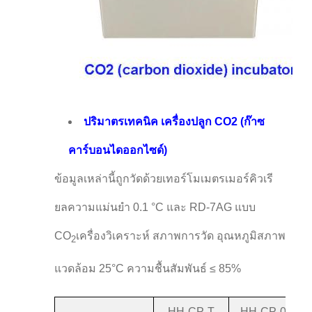
ปริมาตรเทคนิค เครื่องปลูก CO2 (ก๊าซ
คาร์บอนไดออกไซด์)
ข้อมูลเหล่านี้ถูกวัดด้วยเทอร์โมเมตรเมอร์คิวเรี
ยลความแม่นยํา 0.1 °C และ RD-7AG แบบ
CO
เครื่องวิเคราะห์ สภาพการวัด อุณหภูมิสภาพ
2
แวดล้อม 25°C ความชื้นสัมพันธ์ ≤ 85%
HH-CP-T
HH-CP-01