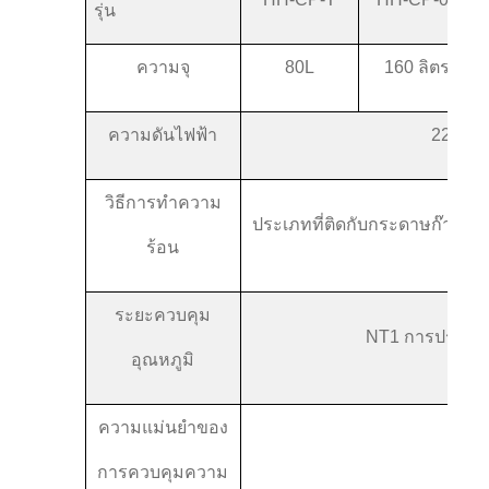
รุ่น
ความจุ
80L
160 ลิตร
ความดันไฟฟ้า
220V 
วิธีการทําความ
ประเภทที่ติดกับกระดาษก๊าซ
ร้อน
ระยะควบคุม
NT1 การประกอ
อุณหภูมิ
ความแม่นยําของ
การควบคุมความ
±0.3