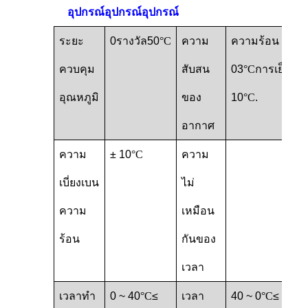
อุปกรณ์อุปกรณ์อุปกรณ์
ระยะ
0
รางวัล
50
°C
ความ
ความร้อน ±
ควบคุม
สับสน
03
°C
การเย็น ±
อุณหภูมิ
ของ
10
°C
.
อากาศ
ความ
± 10
°C
ความ
เบี่ยงเบน
ไม่
ความ
เหมือน
ร้อน
กันของ
เวลา
เวลาทํา
0 ~ 40
°C
≤
เวลา
40 ~ 0
°C
≤ 80 นา