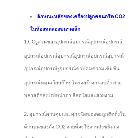
ลักษณะหลักของเครื่องปลูกคอนกรีต CO2
ในห้องทดลองขนาดเล็ก
1.CO
ส่วนของอุปกรณ์อุปกรณ์อุปกรณ์อุปกรณ์
2
อุปกรณ์อุปกรณ์อุปกรณ์อุปกรณ์อุปกรณ์อุปกรณ์
อุปกรณ์อุปกรณ์
อุปกรณ์ควบคุมความเข้มข้น
2
อุปกรณ์หมุนเวียนก๊าซ โครงสร้างกรอบตั้ง สาย
พลาสติกสเปรย์หน้าตา สีสดใสและสวยงาม
2. อุปกรณ์ควบคุมและทุกชนิดของจอถูกติดตั้งใน
ด้านบนของถัง CO2 ง่ายที่จะใช้งานถังชนิดถุง