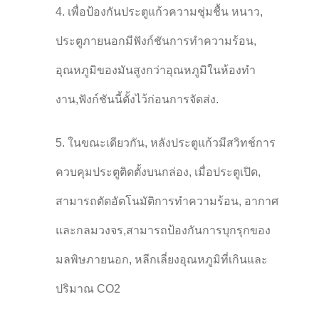
4. เพื่อป้องกันประตูแก้วความชุ่มชื้น หนาว,
ประตูภายนอกมีฟังก์ชันการทําความร้อน,
อุณหภูมิของมันสูงกว่าอุณหภูมิในห้องทํา
งาน,ฟังก์ชันนี้ตั้งไว้ก่อนการจัดส่ง.
5. ในขณะเดียวกัน, หลังประตูแก้วมีสวิทช์การ
ควบคุมประตูติดตั้งบนกล่อง, เมื่อประตูเปิด,
สามารถตัดอัตโนมัติการทําความร้อน, อากาศ
และกลมวงจร,สามารถป้องกันการบุกรุกของ
มลพิษภายนอก, หลีกเลี่ยงอุณหภูมิที่เกินและ
ปริมาณ CO2