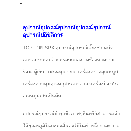
อุปกรณ์อุปกรณ์อุปกรณ์อุปกรณ์อุปกรณ์
อุปกรณ์ปฏิบัติการ
TOPTION SPX อุปกรณ์อุปกรณ์เลี้ยงชีวเคมีที่
ฉลาดประกอบด้วยกรอบกล่อง, เครื่องทําความ
ร้อน, ตู้เย็น, แฟนหมุนเวียน, เครื่องตรวจอุณหภูมิ,
เครื่องควบคุมอุณหภูมิที่ฉลาดและเครื่องป้องกัน
อุณหภูมิเกินเป็นต้น.
อุปกรณ์อุปกรณ์บํารุงชีวภาพจุลินทรีย์สามารถทํา
ให้อุณหภูมิในกล่องมั่นคงได้ในค่าหนึ่งตามความ