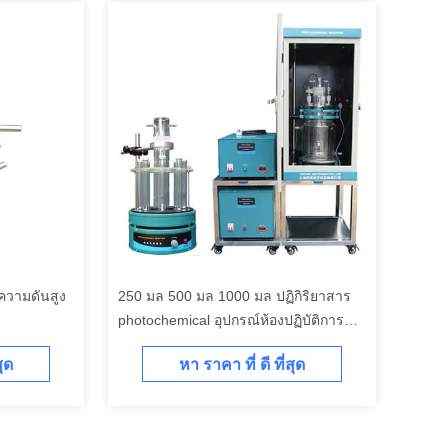
รความดันสูง
250 มล 500 มล 1000 มล ปฏิกิริยาสาร
photochemical อุปกรณ์ห้องปฏิบัติการ
ทั่วไป
สุด
หา ราคา ที่ ดี ที่สุด