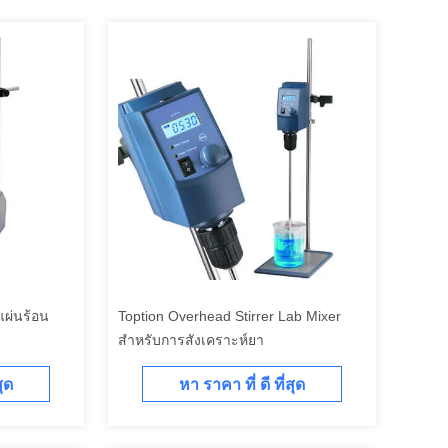
แผ่นร้อน
Toption Overhead Stirrer Lab Mixer
สําหรับการสังเคราะห์ยา
สุด
หา ราคา ที่ ดี ที่สุด