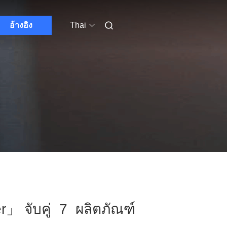
อ้างอิง
Thai
r」 จับคู่ 7 ผลิตภัณฑ์