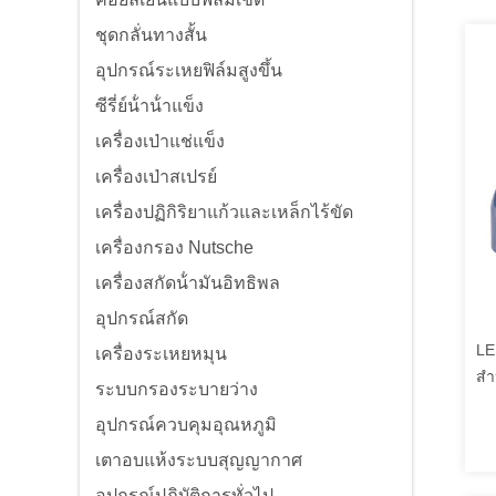
ชุดกลั่นทางสั้น
อุปกรณ์ระเหยฟิล์มสูงขึ้น
ซีรี่ย์น้ําน้ําแข็ง
เครื่องเป่าแช่แข็ง
เครื่องเป่าสเปรย์
เครื่องปฏิกิริยาแก้วและเหล็กไร้ขัด
เครื่องกรอง Nutsche
เครื่องสกัดน้ํามันอิทธิพล
อุปกรณ์สกัด
LE
เครื่องระเหยหมุน
สํ
ระบบกรองระบายว่าง
อุปกรณ์ควบคุมอุณหภูมิ
เตาอบแห้งระบบสุญญากาศ
อุปกรณ์ปฏิบัติการทั่วไป