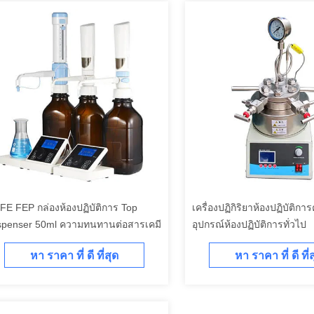
FE FEP กล่องห้องปฏิบัติการ Top
เครื่องปฏิกิริยาห้องปฏิบัติกา
spenser 50ml ความทนทานต่อสารเคมี
อุปกรณ์ห้องปฏิบัติการทั่วไป
หา ราคา ที่ ดี ที่สุด
หา ราคา ที่ ดี ที่