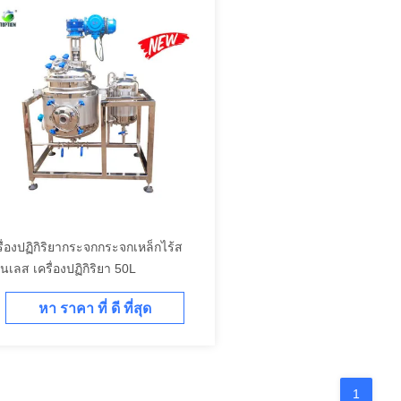
รื่องปฏิกิริยากระจกกระจกเหล็กไร้ส
นเลส เครื่องปฏิกิริยา 50L
หา ราคา ที่ ดี ที่สุด
1