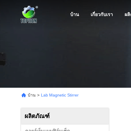
บ้าน
เกี่ยวกับเรา
ผล
บ้าน
>
Lab Magnetic Stirrer
ผลิตภัณฑ์
คอยล์เย็นแบบฟิล์มเช็ด