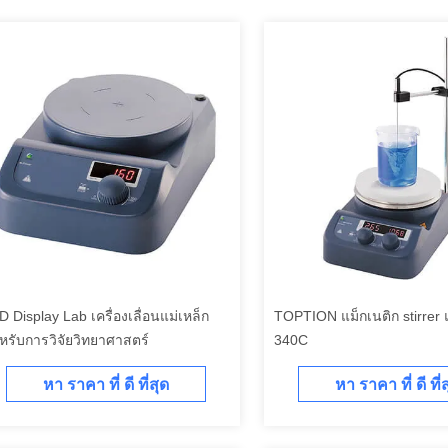
D Display Lab เครื่องเลื่อนแม่เหล็ก
TOPTION แม็กเนติก stirrer 
าหรับการวิจัยวิทยาศาสตร์
340C
หา ราคา ที่ ดี ที่สุด
หา ราคา ที่ ดี ที่