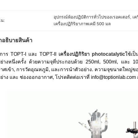
อุปกรณ์ห้องปฏิบัติการทั่วไปของเรอคเตอร์
, 
เค
้น:
เครื่องปฏิกิริยาภาพเคมี 500 มล
ําอธิบายสินค้า
การ TOPT-I และ TOPT-II
เครื่องปฏิกิริยา photocatalytic
ใช้เป
อย่างหนึ่งครั้ง ด้วยความจุที่ประกอบด้วย 250ml, 500ml, และ 100
าศเข้า, การวัดอุณหภูมิ, และการนําตัวอย่าง. ความจุขนาดใหญ่ของปฏ
อย่าง และ ช่องออกอากาศ, โปรดติดต่อเราที่ info@toptionlab.com 