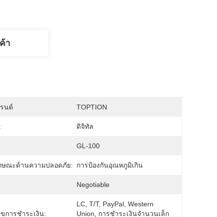
ค้า
บรนด์
TOPTION
:
ดิจิทัล
GL-100
ักษณะด้านความปลอดภัย:
การป้องกันอุณหภูมิเกิน
:
Negotiable
LC, T/T, PayPal, Western 
นไขการชำระเงิน:
Union, การชำระเงินจำนวนเล็ก