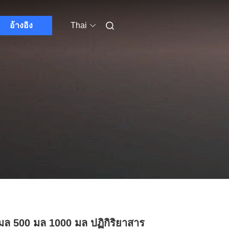
อ้างอิง
Thai
มล 500 มล 1000 มล ปฏิกิริยาสาร