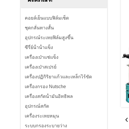
คอยล์เย็นแบบฟิล์มเช็ด
ชุดกลั่นทางสั้น
อุปกรณ์ระเหยฟิล์มสูงขึ้น
ซีรี่ย์น้ําน้ําแข็ง
เครื่องเป่าแช่แข็ง
เครื่องเป่าสเปรย์
เครื่องปฏิกิริยาแก้วและเหล็กไร้ขัด
เครื่องกรอง Nutsche
เครื่องสกัดน้ํามันอิทธิพล
อุปกรณ์สกัด
เครื่องระเหยหมุน
ระบบกรองระบายว่าง