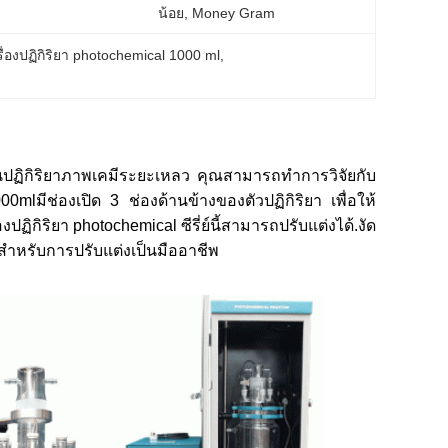
น้อย, Money Gram
รื่องปฏิกิริยา photochemical 1000 ml
, 
็นปฏิกิริยาภาพเคมีระยะเหลว คุณสามารถทําการวิจัยกับ
0mlมีช่องเปิด 3 ช่องด้านข้างของตัวปฏิกิริยา เพื่อให้
ิกิริยา photochemical ซีรี่ย์นี้สามารถปรับแต่งได้.งัด
สําหรับการปรับแต่งเป็นมืออาชีพ