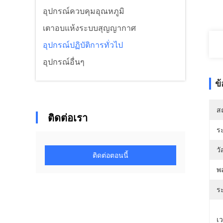
อุปกรณ์ควบคุมอุณหภูมิ
เตาอบแห้งระบบสุญญากาศ
อุปกรณ์ปฏิบัติการทั่วไป
อุปกรณ์อื่นๆ
ข
สถ
ติดต่อเรา
ร
วั
ติดต่อตอนนี้
พ
ระ
เ