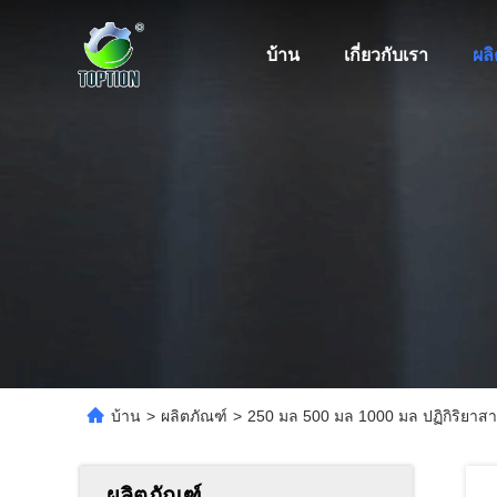
บ้าน
เกี่ยวกับเรา
ผล
บ้าน
>
ผลิตภัณฑ์
>
250 มล 500 มล 1000 มล ปฏิกิริยาสาร
ผลิตภัณฑ์