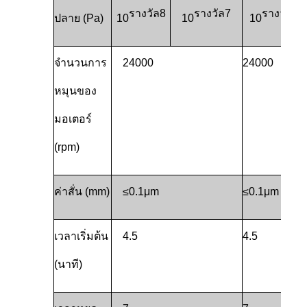
รางวัล
8
รางวัล
7
รางวัล
8
ปลาย (Pa)
10
10
10
จํานวนการ
24000
24000
หมุนของ
มอเตอร์
(rpm)
ค่าสั่น (mm)
≤0.1μm
≤0.1μm
เวลาเริ่มต้น
4.5
4.5
(นาที)