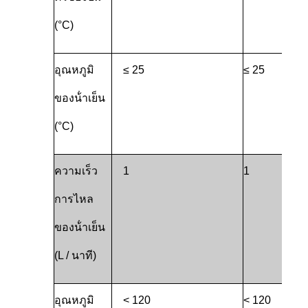
(°C)
อุณหภูมิ
≤ 25
≤ 25
ของน้ําเย็น
(°C)
ความเร็ว
1
1
การไหล
ของน้ําเย็น
(L / นาที)
อุณหภูมิ
< 120
< 120