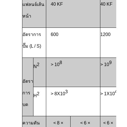
40 KF
40 KF
แฟลนจ์เส้น
หน้า
อัตราการ
600
1200
ปั๊ม (L / S)
8
9
2
> 10
> 10
N
อัตรา
3
4
การ
2
> 8X10
> 1X10
H
บด
ความดัน
< 8 ×
< 6 ×
< 6 ×