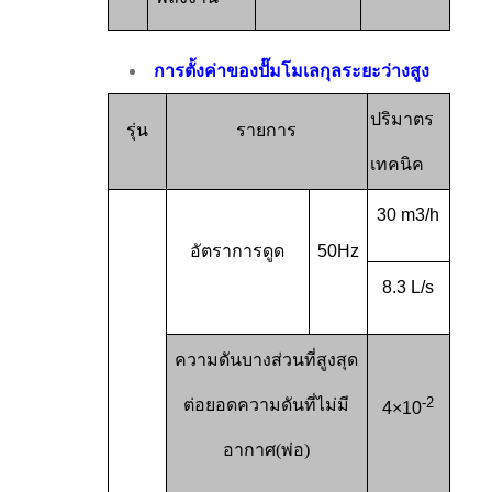
การตั้งค่าของปั๊มโมเลกุลระยะว่างสูง
ปริมาตร
รุ่น
รายการ
เทคนิค
30 m3/h
อัตราการดูด
50Hz
8.3 L/s
ความดันบางส่วนที่สูงสุด
-2
ต่อยอดความดันที่ไม่มี
4×10
อากาศ
(
พ่อ
)