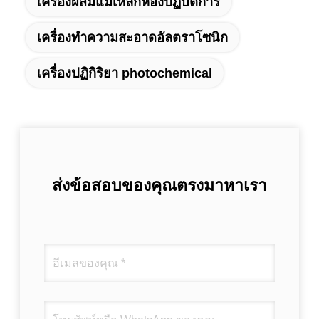
เครื่องผสมแม่เหล็กห้องปฏิบัติการ
เครื่องทำความสะอาดอัลตราโซนิก
เครื่องปฏิกิริยา photochemical
ส่งข้อสอบของคุณตรงมาหาเรา