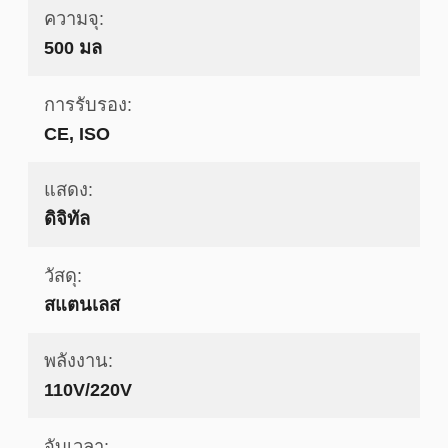
ความจุ:
500 มล
การรับรอง:
CE, ISO
แสดง:
ดิจิทัล
วัสดุ:
สแตนเลส
พลังงาน:
110V/220V
จับเวลา: