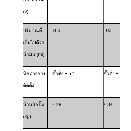
(v)
ปริมาณที่
100
100
เต็มไปด้วย
น้ํามัน (ml)
ทิศทางการ
ขั้วตั้ง ± 5 °
ขั้วตั้ง ± 5 °
ติดตั้ง
น้ําหนักปั๊ม
≈ 29
≈ 34
(kg)