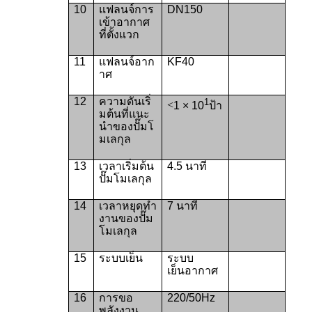
10
แฟลนจ์การ
DN150
เข้าอากาศ
ที่ตั้งแวก
11
แฟลนจ์อาก
KF40
าศ
12
ความดันเริ่
1
<
1 × 10
ป้า
มต้นที่แนะ
นําของปั๊มโ
มเลกุล
13
เวลาเริ่มต้น
4.5 นาที
ปั๊มโมเลกุล
14
เวลาหยุดทํา
7 นาที
งานของปั๊ม
โมเลกุล
15
ระบบเย็น
ระบบ
เย็นอากาศ
16
การขอ
220/50Hz
พลังงาน