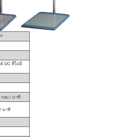
ro
ต์ DC ที่ไม่มี
รอบ / นาที
/ นาที