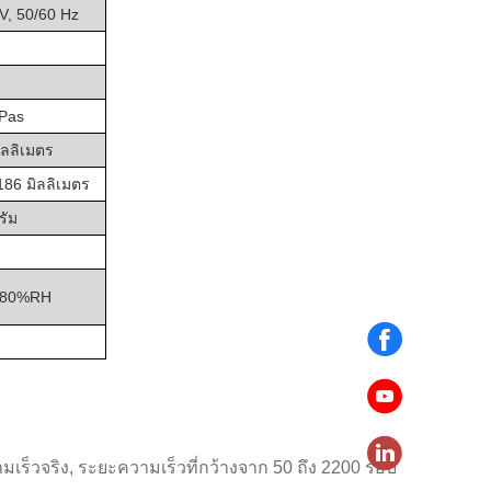
V, 50/60 Hz
Pas
ิลลิเมตร
186 มิลลิเมตร
รัม
, 80%RH
เร็วจริง, ระยะความเร็วที่กว้างจาก 50 ถึง 2200 รอบ