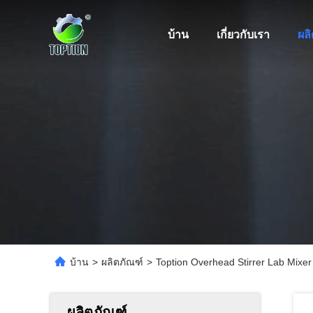
บ้าน
เกี่ยวกับเรา
ผล
บ้าน
>
ผลิตภัณฑ์
>
Toption Overhead Stirrer Lab Mixer
ผลิตภัณฑ์