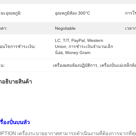
ยะอุณหภูมิ:
อุณหภูมิห้อง 300°C
การใช
าคา:
Negotiable
เวลาก
LC, T/T, PayPal, Western 
งื่อนไขการชำระเงิน:
Union, การชำระเงินจำนวนเล็ก
น้อย, Money Gram
้น:
เครื่องผสมห้องปฏิบัติการ
, 
เครื่องปั่นแม่เหล็กห
ําอธิบายสินค้า
รื่องปั่นบนหัว
PTION เครื่องระบายอากาศสามารถดําเนินงานที่ต้องการมากที่สุ