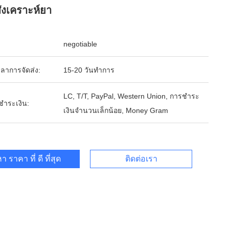
ังเคราะห์ยา
negotiable
ลาการจัดส่ง:
15-20 วันทำการ
LC, T/T, PayPal, Western Union, การชำระ
รชำระเงิน:
เงินจำนวนเล็กน้อย, Money Gram
า ราคา ที่ ดี ที่สุด
ติดต่อเรา