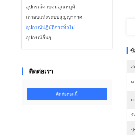
อุปกรณ์ควบคุมอุณหภูมิ
เตาอบแห้งระบบสุญญากาศ
อุปกรณ์ปฏิบัติการทั่วไป
อุปกรณ์อื่นๆ
ข
สถ
ติดต่อเรา
ค
ติดต่อตอนนี้
ก
วั
ป