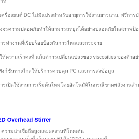
นาที
 เครื่องยนต์ DC ไม่มีแปรงสําหรับอายุการใช้งานยาวนาน, ฟรีการบ
งจรความปลอดภัยทําให้สามารถหยุดได้อย่างปลอดภัยในสภาพป้อง
ารทํางานที่เรียบร้อยป้องกันการไหลและกระจาย
 ให้ความเร็วคงที่ แม้แต่การเปลี่ยนแปลงของ viscosities ของตัวอย่
ฟังก์ชันทางไกลให้บริการควบคุม PC และการส่งข้อมูล
ารเปิดใช้งานการเริ่มต้นใหม่โดยอัตโนมัติในกรณีขาดพลังงานสํา
ED Overhead Stirrer
ความน่าเชื่อถือสูงและผลงานที่โดดเด่น
ระยะความเร็วที่กว้างจาก 50 ถึง 2200 รอบต่อนาที