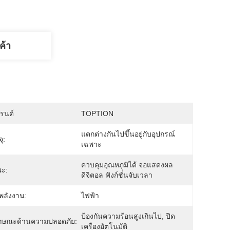
ค้า
บรนด์
TOPTION
แตกต่างกันไปขึ้นอยู่กับอุปกรณ์
ุ:
เฉพาะ
ควบคุมอุณหภูมิได้ จอแสดงผล
ณะ:
ดิจิตอล ฟังก์ชั่นจับเวลา
พลังงาน:
ไฟฟ้า
ป้องกันความร้อนสูงเกินไป, ปิด
ักษณะด้านความปลอดภัย:
เครื่องอัตโนมัติ