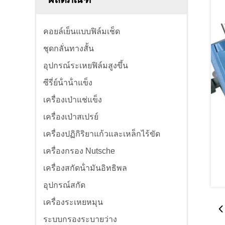
คอยล์เย็นแบบฟิล์มเช็ด
ชุดกลั่นทางสั้น
อุปกรณ์ระเหยฟิล์มสูงขึ้น
ซีรี่ย์น้ําน้ําแข็ง
เครื่องเป่าแช่แข็ง
เครื่องเป่าสเปรย์
เครื่องปฏิกิริยาแก้วและเหล็กไร้ขัด
เครื่องกรอง Nutsche
เครื่องสกัดน้ํามันอิทธิพล
อุปกรณ์สกัด
เครื่องระเหยหมุน
ระบบกรองระบายว่าง