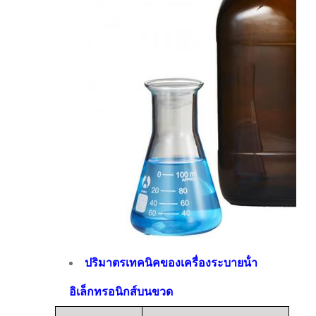
ปริมาตรเทคนิคของเครื่องระบายน้ํา
อิเล็กทรอนิกส์บนขวด