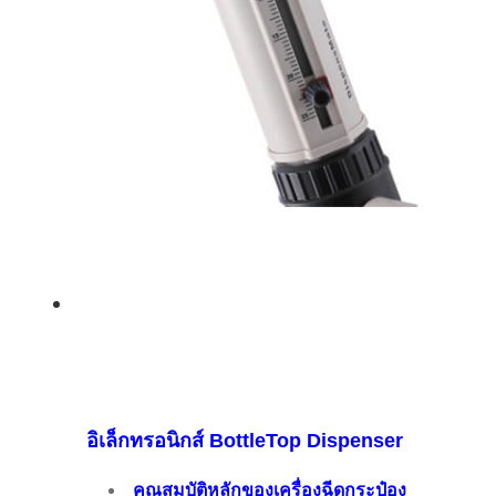
อิเล็กทรอนิกส์ BottleTop Dispenser
คุณสมบัติหลักของเครื่องฉีดกระป๋อง