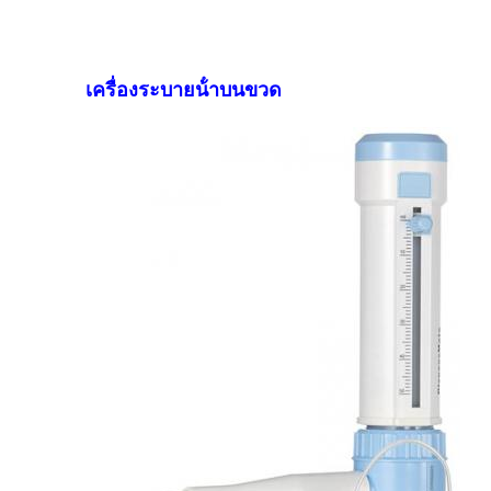
เครื่องระบายน้ําบนขวด