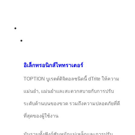
อิเล็กทรอนิกส์ไททราเตอร์
TOPTION บูเรตต์ดิจิตอลชนิดนี้ dTrite ให้ความ
แม่นยํา, แม่นยําและสะดวกสบายกับการปรับ
ระดับด้านบนของขวด รวมถึงความปลอดภัยที่ดี
ที่สุดของผู้ใช้งาน
มันรวมทั้งฟังก์ชันหมักแม่เหล็กและการปรับ