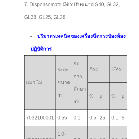
7. Dispensemate มีตัวปรับขนาด S40, GL32,
GL38, GL25, GL28
ปริมาตรเทคนิคของเครื่องฉีดกระป๋องห้อง
ปฏิบัติการ
จบ
A≤±
CV≤
ระยะ
การ
แมว ไม่
ขนาด
ศึกษา
ml
%
μl
%
μl
ml
7032100001
0.55
0.1
0.5
25
0.1
5
1.0-