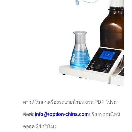
ดาวน์โหลดเครื่องระบายน้ําบนขวด PDF โปรด
ติดต่อ
info@toption-china.com
บริการออนไลน์
ตลอด 24 ชั่วโมง