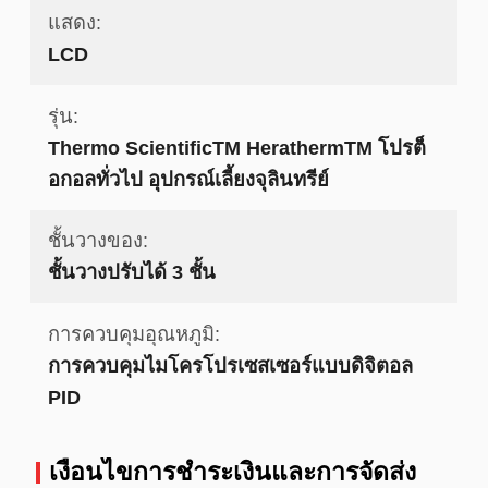
แสดง:
LCD
รุ่น:
Thermo ScientificTM HerathermTM โปรต็
อกอลทั่วไป อุปกรณ์เลี้ยงจุลินทรีย์
ชั้นวางของ:
ชั้นวางปรับได้ 3 ชั้น
การควบคุมอุณหภูมิ:
การควบคุมไมโครโปรเซสเซอร์แบบดิจิตอล
PID
เงื่อนไขการชําระเงินและการจัดส่ง