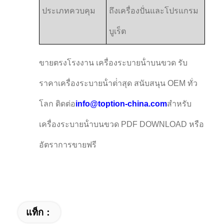
ประเภทควบคุม
ถึงเครื่องปั่นและโปรแกรม
บูเร็ต
ขายตรงโรงงาน เครื่องระบายน้ําบนขวด รับ
ราคาเครื่องระบายน้ําต่ําสุด สนับสนุน OEM ทั่ว
โลก ติดต่อ
info@toption-china.com
สําหรับ
เครื่องระบายน้ําบนขวด PDF DOWNLOAD หรือ
อัตราการขายฟรี
แท็ก：