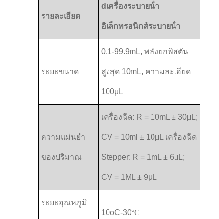
dเครื่องระบายน้ํา
รายละเอียด
อิเล็กทรอนิกส์ระบายน้ํา
0.1-99.9mL, พลังยกพิสตัน
ระยะขนาด
สูงสุด 10mL, ความละเอียด
100μL
เครื่องฉีด: R = 10mL ± 30μL;
ความแม่นยํา
CV = 10ml ± 10μL เครื่องฉีด
ของปริมาณ
Stepper: R = 1mL ± 6μL;
CV = 1ML ± 9μL
ระยะอุณหภูมิ
10oC-30
°C