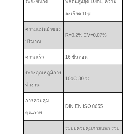
ระยะขนาด
พิสตันสูงสุด 10mL, ความ
ละเอียด 10μL
ความแม่นยําของ
R=0.2% CV=0.07%
ปริมาณ
ความเร็ว
16 ขั้นตอน
ระยะอุณหภูมิการ
10oC-30
°C
ทํางาน
การควบคุม
DIN EN ISO 8655
คุณภาพ
ระบบควบคุมภายนอก รวม