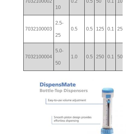
7032100002
0.2
0.5
50
0.1
10
10
2.5-
7032100003
0.5
0.5
125
0.1
25
25
5.0-
7032100004
1.0
0.5
250
0.1
50
50