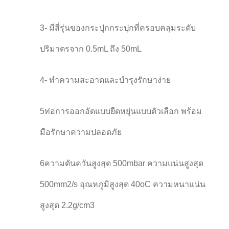
3- มีสี่รุ่นของกระปุกกระปุกที่ครอบคลุมระดับ
ปริมาตรจาก 0.5mL ถึง 50mL
4- ทําความสะอาดและบํารุงรักษาง่าย
5ท่อการออกอัดแบบยืดหยุ่นแบบตัวเลือก พร้อม
มือรักษาความปลอดภัย
6ความดันควันสูงสุด 500mbar ความแน่นสูงสุด
500mm2/s อุณหภูมิสูงสุด 40oC ความหนาแน่น
สูงสุด 2.2g/cm3