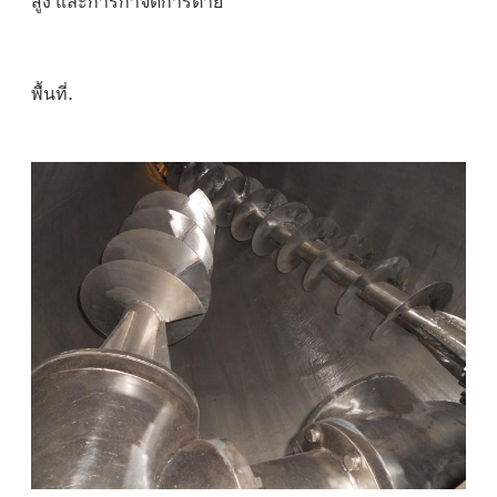
สูง และการกําจัดการตาย
.
พื้นที่