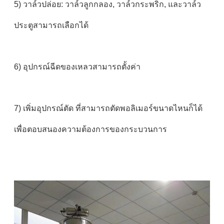
5) วาล์วปล่อย: วาล์วลูกกลอง, วาล์วกระพริก, และวาล์ว
ประตูสามารถเลือกได้
6) อุปกรณ์ฉีดของเหลวสามารถตั้งค่า
7) เพิ่มอุปกรณ์ตัด ที่สามารถตัดพอลิเมอร์ขนาดไหนก็ได้
เพื่อตอบสนองความต้องการของกระบวนการ