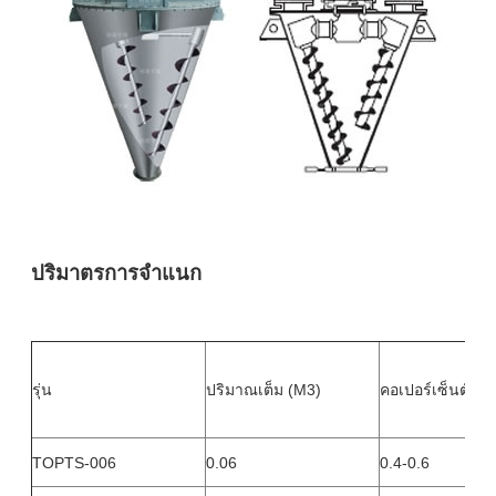
ปริมาตรการจําแนก
รุ่น
ปริมาณเต็ม (M3)
คอเปอร์เซ็นต์กา
TOPTS-006
0.06
0.4-0.6