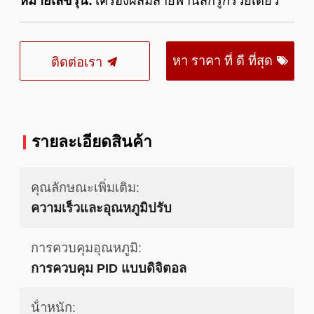
หมายเลขรุ่น:
เครื่องผสมสายพานสกรูกรวยเดี่ยว
หา ราคา ที่ ดี ที่สุด
ติดต่อเรา
รายละเอียดสินค้า
คุณลักษณะเพิ่มเติม:
ความเร็วและอุณหภูมิปรับ
การควบคุมอุณหภูมิ:
การควบคุม PID แบบดิจิตอล
น้ําหนัก: