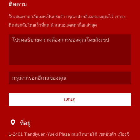
ติดตาม
ใบเสนอราคาอัพเดทเป็นประจำ กรุณาฝากอีเมลของคุณไว้ เราจะ
ติดต่อกลับโดยเร็วที่สุด นำเสนอแคตตาล็อกล่าสุด
เสนอ
ที่อยู่
1-2401 Tiandiyuan·Yuexi Plaza ถนนไทบายใต้ เขตยันต้า เมืองซี