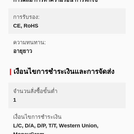
การรับรอง:
CE, RoHS
ความทนทาน:
อายุยาว
เงื่อนไขการชําระเงินและการจัดส่ง
จำนวนสั่งซื้อขั้นต่ำ
1
เงื่อนไขการชำระเงิน
L/C, D/A, D/P, T/T, Western Union,