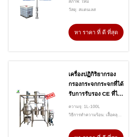
สภาพ: ใหม่
วัสดุ: สแตนเลส
หา ราคา ที่ ดี ที่สุด
เครื่องปฏิกิริยากรอง
กรองกระจกกระจกที่ได้
รับการรับรอง CE ที่ได้
รับการปรับปรุงเพื่อ
ความจุ: 1L-100L
ประสิทธิภาพที่ดีที่สุด
วิธีการทำความร้อน: เสื้อคลุม
ทำความร้อนไฟฟ้า