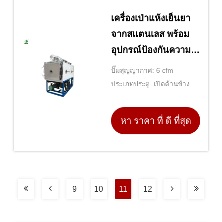
เครื่องเป่าแห้งเย็นยา
จากสแตนเลส พร้อม
อุปกรณ์ป้องกันความ
ปลอดภัยหลายชั้นและ
ปั๊มสุญญากาศ: 6 cfm
ระบบเตือน
ประเภทประตู: เปิดด้านข้าง
หา ราคา ที่ ดี ที่สุด
9
10
11
12