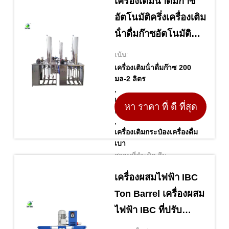
เครื่องเติมน้ําดื่มก๊าซ
อัตโนมัติครึ่งเครื่องเติม
น้ําดื่มก๊าซอัตโนมัติ
200ml-2L เครื่องเติม
เน้น:
น้ําดื่มน้ําอ่อน
เครื่องเติมน้ําดื่มก๊าซ 200
มล-2 ลิตร
,
เครื่องเติมน้ําดื่มที่มีก๊าซบอน
หา ราคา ที่ ดี ที่สุด
ครึ่งอัตโนมัติ
,
เครื่องเติมกระป๋องเครื่องดื่ม
เบา
สถานที่กำเนิด จีน
เครื่องผสมไฟฟ้า IBC
Ton Barrel เครื่องผสม
ไฟฟ้า IBC ที่ปรับ
ความเร็ว